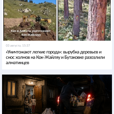
03 августа, 15:37
«Уничтожают легкие города»: вырубка деревьев и
снос холмов на Кок-Жайляу и Бутаковке разозлили
алматинцев