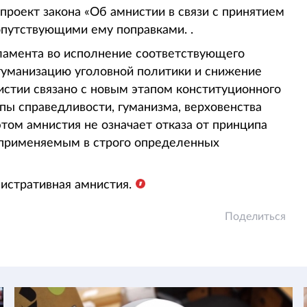
роект закона «Об амнистии в связи с принятием
опутствующими ему поправками. .
ламента во исполнение соответствующего
 гуманизацию уголовной политики и снижение
истии связано с новым этапом конституционного
пы справедливости, гуманизма, верховенства
этом амнистия не означает отказа от принципа
, применяемым в строго определенных
истративная амнистия.
Поделиться