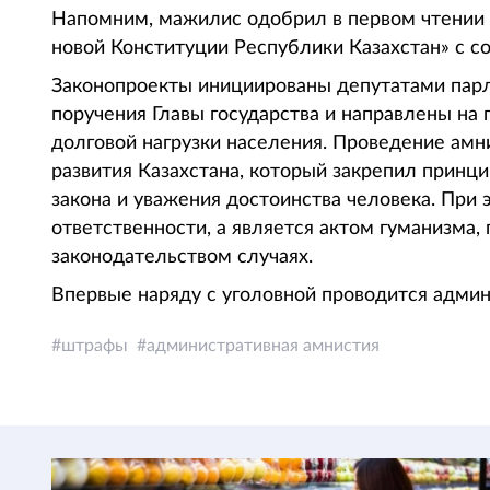
Напомним, мажилис одобрил в первом чтении п
новой Конституции Республики Казахстан» с с
Законопроекты инициированы депутатами пар
поручения Главы государства и направлены на
долговой нагрузки населения. Проведение амн
развития Казахстана, который закрепил принци
закона и уважения достоинства человека. При 
ответственности, а является актом гуманизма
законодательством случаях.
Впервые наряду с уголовной проводится админ
штрафы
административная амнистия