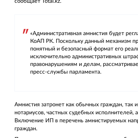
сообщает Total.kz.
«Административная амнистия будет регла
КоАП РК. Поскольку данный механизм п
понятный и безопасный формат его реал
исключительно административных штраф
правонарушениям и делам, рассматривае
пресс-службы парламента.
Амнистия затронет как обычных граждан, так 
нотариусов, частных судебных исполнителей, а
Включение ИП в перечень амнистируемых напр
граждан.