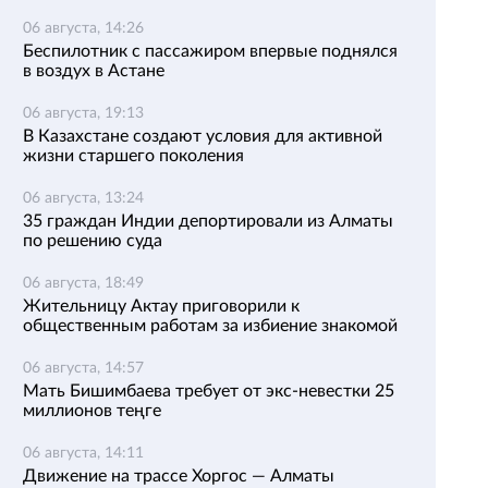
06 августа, 14:26
Беспилотник с пассажиром впервые поднялся
в воздух в Астане
06 августа, 19:13
В Казахстане создают условия для активной
жизни старшего поколения
06 августа, 13:24
35 граждан Индии депортировали из Алматы
по решению суда
06 августа, 18:49
Жительницу Актау приговорили к
общественным работам за избиение знакомой
06 августа, 14:57
Мать Бишимбаева требует от экс-невестки 25
миллионов теңге
06 августа, 14:11
Движение на трассе Хоргос — Алматы