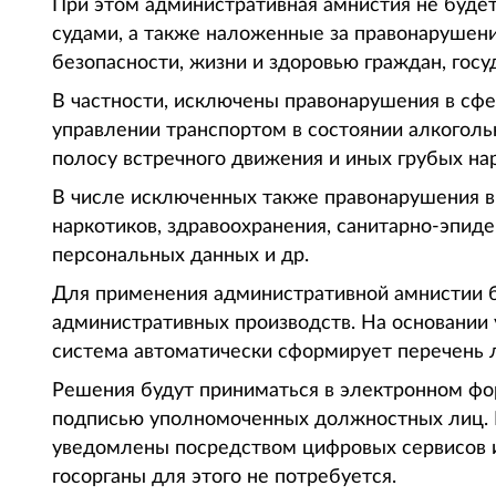
При этом административная амнистия не буде
судами, а также наложенные за правонарушен
безопасности, жизни и здоровью граждан, гос
В частности, исключены правонарушения в сфе
управлении транспортом в состоянии алкогольн
полосу встречного движения и иных грубых н
В числе исключенных также правонарушения в
наркотиков, здравоохранения, санитарно-эпид
персональных данных и др.
Для применения административной амнистии б
административных производств. На основании
система автоматически сформирует перечень 
Решения будут приниматься в электронном фо
подписью уполномоченных должностных лиц. 
уведомлены посредством цифровых сервисов 
госорганы для этого не потребуется.