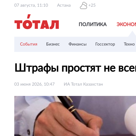
07 августа, 11:10
Астана
+25
ПОЛИТИКА
ЭКОНО
События
Бизнес
Финансы
Госсектор
Техно
Штрафы простят не все
03 июня 2026, 10:47
ИА Тотал Казахстан