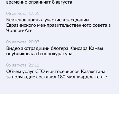
временно ограничат 8 августа
06 августа, 17:51
Бектенов принял участие в заседании
Евразийского межправительственного совета в
Чолпон-Ате
06 августа, 20:07
Видео экстрадиции блогера Кайсара Камзы
опубликовала Генпрокуратура
06 августа, 21:11
Объем услуг СТО и автосервисов Казахстана
за полугодие составил 180 миллиардов теңге