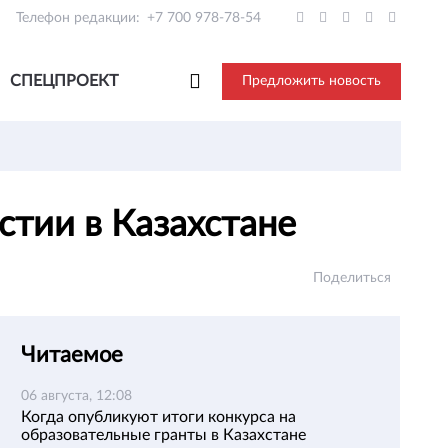
Телефон редакции:
+7 700 978-78-54
СПЕЦПРОЕКТ
Предложить новость
стии в Казахстане
Поделиться
Читаемое
06 августа, 12:08
Когда опубликуют итоги конкурса на
образовательные гранты в Казахстане