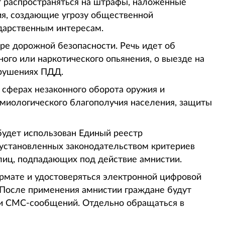
т распространяться на штрафы, наложенные
ия, создающие угрозу общественной
ударственным интересам.
ре дорожной безопасности. Речь идет об
ого или наркотического опьянения, о выезде на
арушениях ПДД.
 сферах незаконного оборота оружия и
емиологического благополучия населения, защиты
удет использован Единый реестр
 установленных законодательством критериев
лиц, подпадающих под действие амнистии.
рмате и удостоверяться электронной цифровой
После применения амнистии граждане будут
и СМС-сообщений. Отдельно обращаться в