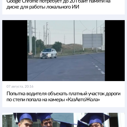
Google Chrome потребует до 20 Гбайт памяти на
диске для работы локального ИИ
07 августа, 20:16
Попытка водителя объехать платный участок дороги
по степи попала на камеры «КазАвтоЖола»