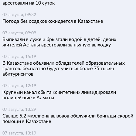
арестовали на 10 суток
07 августа, 09:32
Погода без осадков ожидается в Казахстане
07 августа, 09:09
Выпивали в луже и брызгали водой в детей: двоих
жителей Астаны арестовали за пьяную выходку
07 августа, 15:19
В Казахстане объявили обладателей образовательных
грантов: бесплатно будут учиться более 75 тысяч
абитуриентов
07 августа, 12:19
Крупный канал сбыта «синтетики» ликвидировали
полицейские в Алматы
07 августа, 13:29
Свыше 5,2 миллиона вызовов обслужили бригады скорой
помощи в Казахстане
07 августа, 13:19