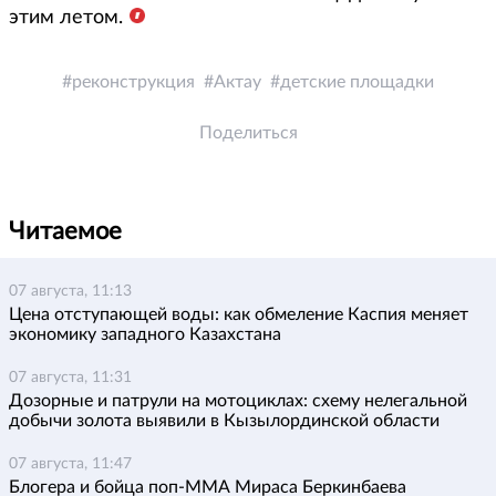
этим летом.
реконструкция
Актау
детские площадки
Поделиться
Читаемое
07 августа, 11:13
Цена отступающей воды: как обмеление Каспия меняет
экономику западного Казахстана
07 августа, 11:31
Дозорные и патрули на мотоциклах: схему нелегальной
добычи золота выявили в Кызылординской области
07 августа, 11:47
Блогера и бойца поп-ММА Мираса Беркинбаева