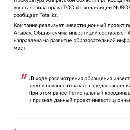
Прокуратура Атырауской области при координа
восстановила права ТОО «Школа-лицей NUROR
сообщает Total.kz.
Компания реализует инвестиционный проект по
Атырау. Общая сумма инвестиций составляет 4
направлена на развитие образовательной инфр
мест.
«В ходе рассмотрения обращения инвест
необоснованно отказал в предоставлении
При этом ранее Региональный координа
и признал данный проект инвестиционным