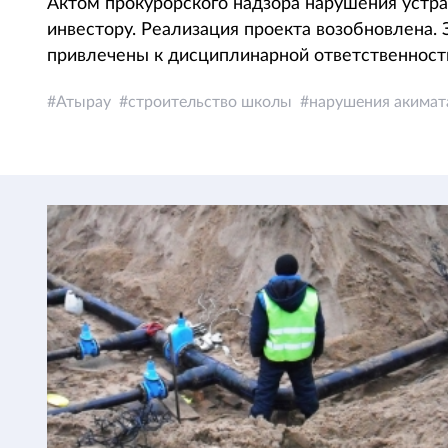
Актом прокурорского надзора нарушения устр
инвестору. Реализация проекта возобновлена
привлечены к дисциплинарной ответственност
Атырау
строительство школы
нарушения акимат