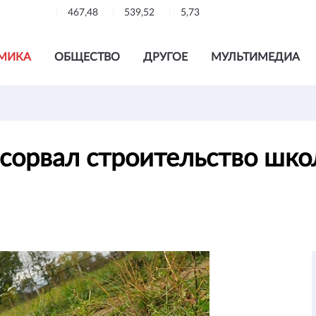
467,48
539,52
5,73
МИКА
ОБЩЕСТВО
ДРУГОЕ
МУЛЬТИМЕДИА
 сорвал строительство шко