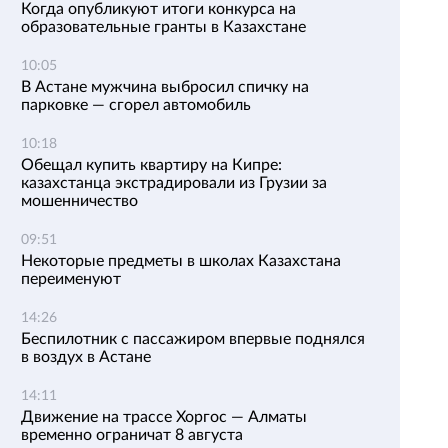
Когда опубликуют итоги конкурса на
образовательные гранты в Казахстане
10:05
В Астане мужчина выбросил спичку на
парковке — сгорел автомобиль
10:18
Обещал купить квартиру на Кипре:
казахстанца экстрадировали из Грузии за
мошенничество
09:51
Некоторые предметы в школах Казахстана
переименуют
14:26
Беспилотник с пассажиром впервые поднялся
в воздух в Астане
14:11
Движение на трассе Хоргос — Алматы
временно ограничат 8 августа