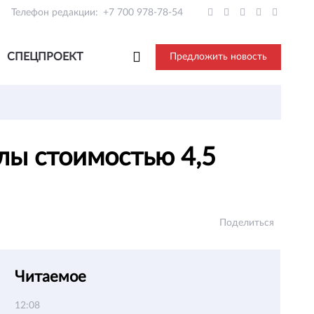
Телефон редакции:
+7 700 978-78-54
СПЕЦПРОЕКТ
Предложить новость
лы стоимостью 4,5
Поделиться
Читаемое
12:08