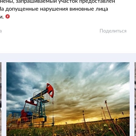
анены, запрашиваемый участок предоставлен
. За допущенные нарушения виновные лица
и.
а
Поделиться