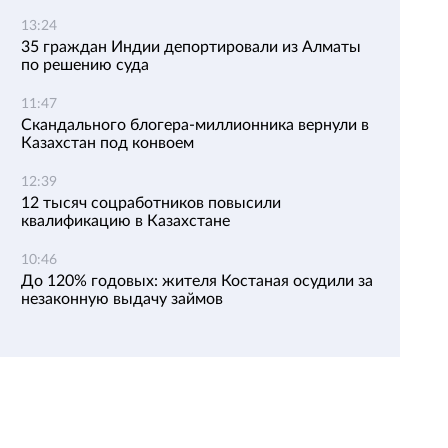
13:24
35 граждан Индии депортировали из Алматы
по решению суда
11:47
Скандального блогера-миллионника вернули в
Казахстан под конвоем
12:39
12 тысяч соцработников повысили
квалификацию в Казахстане
10:46
До 120% годовых: жителя Костаная осудили за
незаконную выдачу займов