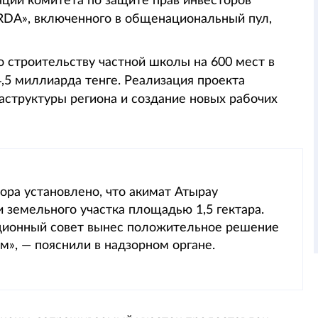
ции комитета по защите прав инвесторов
DA», включенного в общенациональный пул,
 строительству частной школы на 600 мест в
,5 миллиарда тенге. Реализация проекта
аструктуры региона и создание новых рабочих
ора установлено, что акимат Атырау
 земельного участка площадью 1,5 гектара.
ционный совет вынес положительное решение
», — пояснили в надзорном органе.