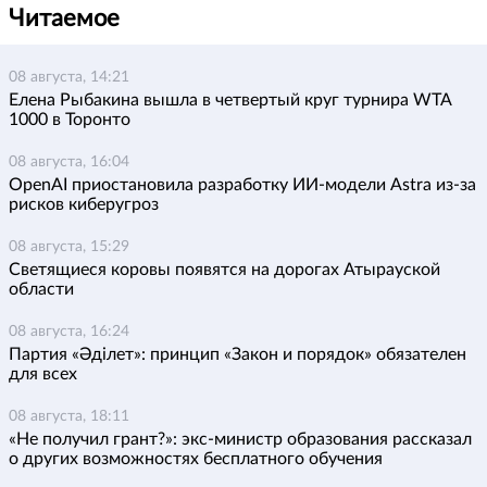
Читаемое
08 августа, 14:21
Елена Рыбакина вышла в четвертый круг турнира WTA
1000 в Торонто
08 августа, 16:04
OpenAI приостановила разработку ИИ-модели Astra из-за
рисков киберугроз
08 августа, 15:29
Светящиеся коровы появятся на дорогах Атырауской
области
08 августа, 16:24
Партия «Әділет»: принцип «Закон и порядок» обязателен
для всех
08 августа, 18:11
«Не получил грант?»: экс-министр образования рассказал
о других возможностях бесплатного обучения