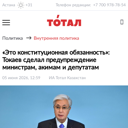
Астана
+31
Телефон редакции:
+7 700 978-78-54
→
Политика
Внутренняя политика
«Это конституционная обязанность»:
Токаев сделал предупреждение
министрам, акимам и депутатам
05 июня 2026, 12:59
ИА Тотал Казахстан