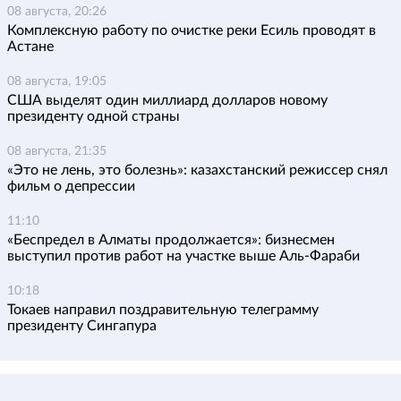
08 августа, 20:26
Комплексную работу по очистке реки Есиль проводят в
Астане
08 августа, 19:05
США выделят один миллиард долларов новому
президенту одной страны
08 августа, 21:35
«Это не лень, это болезнь»: казахстанский режиссер снял
фильм о депрессии
11:10
«Беспредел в Алматы продолжается»: бизнесмен
выступил против работ на участке выше Аль-Фараби
10:18
Токаев направил поздравительную телеграмму
президенту Сингапура