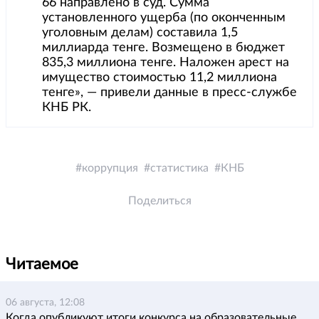
66 направлено в суд. Сумма
установленного ущерба (по оконченным
уголовным делам) составила 1,5
миллиарда тенге. Возмещено в бюджет
835,3 миллиона тенге. Наложен арест на
имущество стоимостью 11,2 миллиона
тенге», — привели данные в пресс-службе
КНБ РК.
коррупция
статистика
КНБ
Поделиться
Читаемое
06 августа, 12:08
Когда опубликуют итоги конкурса на образовательные