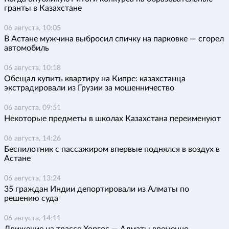
гранты в Казахстане
06 августа, 10:05
В Астане мужчина выбросил спичку на парковке — сгорел
автомобиль
06 августа, 10:18
Обещал купить квартиру на Кипре: казахстанца
экстрадировали из Грузии за мошенничество
06 августа, 09:51
Некоторые предметы в школах Казахстана переименуют
06 августа, 14:26
Беспилотник с пассажиром впервые поднялся в воздух в
Астане
06 августа, 13:24
35 граждан Индии депортировали из Алматы по
решению суда
06 августа, 14:11
Движение на трассе Хоргос — Алматы временно