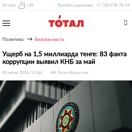
Астана
+20
Телефон редакции:
+7 700 978-78-54
→
Политика
Безопасность
Ущерб на 1,5 миллиарда тенге: 83 факта
коррупции выявил КНБ за май
05 июня 2026, 12:06
ИА Тотал Казахстан