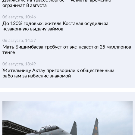
ограничат 8 августа
06 августа, 10:46
До 120% годовых: жителя Костаная осудили за
незаконную выдачу займов
06 августа, 14:57
Мать Бишимбаева требует от экс-невестки 25 миллионов
теңге
06 августа, 18:49
Жительницу Актау приговорили к общественным
работам за избиение знакомой