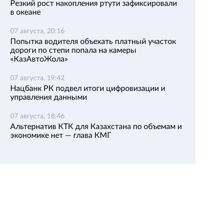
Резкий рост накопления ртути зафиксировали
в океане
07 августа, 20:16
Попытка водителя объехать платный участок
дороги по степи попала на камеры
«КазАвтоЖола»
07 августа, 19:42
Нацбанк РК подвел итоги цифровизации и
управления данными
07 августа, 18:46
Альтернатив КТК для Казахстана по объемам и
экономике нет — глава КМГ