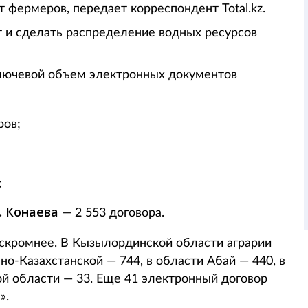
т фермеров, передает корреспондент Total.kz.
т и сделать распределение водных ресурсов
ключевой объем электронных документов
ров;
;
. Конаева
— 2 553 договора.
 скромнее. В Кызылординской области аграрии
о-Казахстанской — 744, в области Абай — 440, в
ой области — 33. Еще 41 электронный договор
».