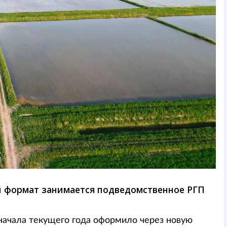
К
 формат занимается подведомственное РГП
начала текущего года оформило через новую