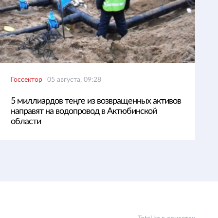
Госсектор
05 августа, 09:28
5 миллиардов теңге из возвращенных активов
направят на водопровод в Актюбинской
области