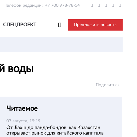
Телефон редакции:
+7 700 978-78-54
СПЕЦПРОЕКТ
Предложить новость
ой воды
Поделиться
Читаемое
07 августа, 19:19
От Jiaxin до панда-бондов: как Казахстан
открывает рынок для китайского капитала