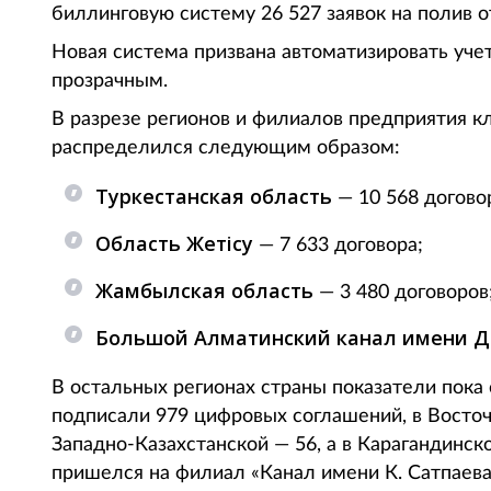
биллинговую систему 26 527 заявок на полив о
Новая система призвана автоматизировать уче
прозрачным.
В разрезе регионов и филиалов предприятия 
распределился следующим образом:
Туркестанская область
— 10 568 догово
Область Жетісу
— 7 633 договора;
Жамбылская область
— 3 480 договоров
Большой Алматинский канал имени Д
В остальных регионах страны показатели пока
подписали 979 цифровых соглашений, в Восточн
Западно-Казахстанской — 56, а в Карагандинск
пришелся на филиал «Канал имени К. Сатпаева