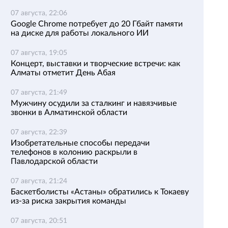
07 августа, 22:06
Google Chrome потребует до 20 Гбайт памяти
на диске для работы локального ИИ
07 августа, 19:05
Концерт, выставки и творческие встречи: как
Алматы отметит День Абая
07 августа, 21:49
Мужчину осудили за сталкинг и навязчивые
звонки в Алматинской области
07 августа, 22:39
Изобретательные способы передачи
телефонов в колонию раскрыли в
Павлодарской области
07 августа, 21:24
Баскетболисты «Астаны» обратились к Токаеву
из-за риска закрытия команды
07 августа, 20:51