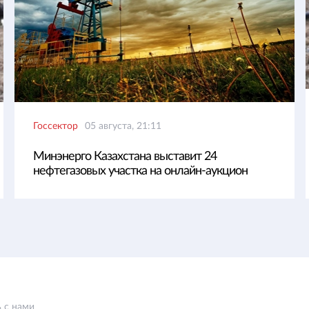
Госсектор
05 августа, 21:11
Минэнерго Казахстана выставит 24
нефтегазовых участка на онлайн-аукцион
 с нами