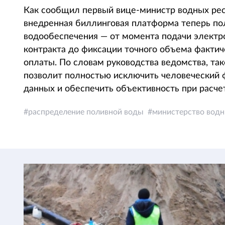
Как сообщил первый вице-министр водных рес
внедренная биллинговая платформа теперь по
водообеспечения — от момента подачи электро
контракта до фиксации точного объема фактич
оплаты. По словам руководства ведомства, та
позволит полностью исключить человеческий ф
данных и обеспечить объективность при расче
распределение поливной воды
министерство водн