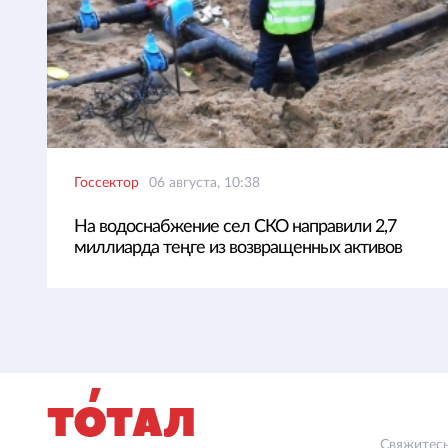
Госсектор
06 августа, 10:38
На водоснабжение сел СКО направили 2,7
миллиарда теңге из возвращенных активов
Свяжитесь