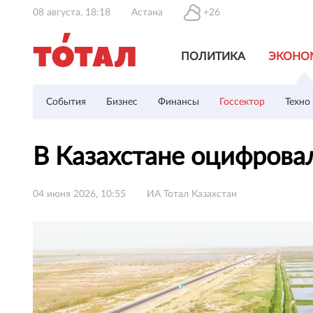
08 августа, 18:18
Астана
+26
ПОЛИТИКА
ЭКОНО
События
Бизнес
Финансы
Госсектор
Техно
В Казахстане оцифрова
04 июня 2026, 10:55
ИА Тотал Казахстан