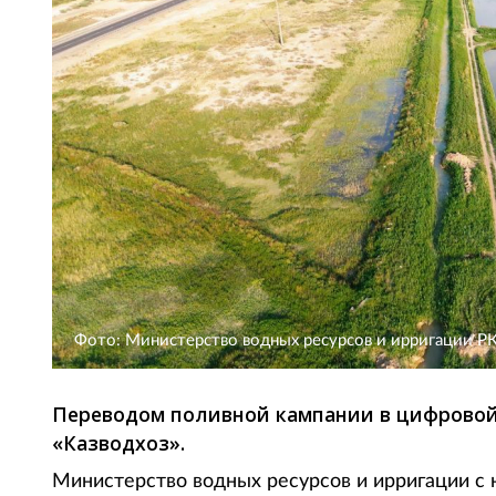
Фото: Министерство водных ресурсов и ирригации Р
Переводом поливной кампании в цифровой
«Казводхоз».
Министерство водных ресурсов и ирригации с 