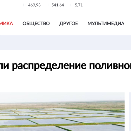
469,93
541,64
5,71
МИКА
ОБЩЕСТВО
ДРУГОЕ
МУЛЬТИМЕДИА
ли распределение поливн