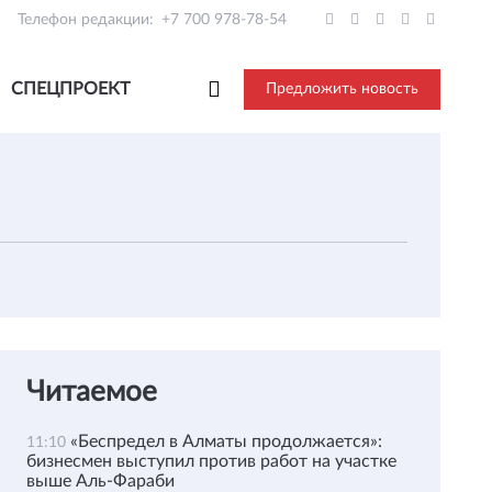
Телефон редакции:
+7 700 978-78-54
СПЕЦПРОЕКТ
Предложить новость
Читаемое
«Беспредел в Алматы продолжается»:
11:10
бизнесмен выступил против работ на участке
выше Аль-Фараби