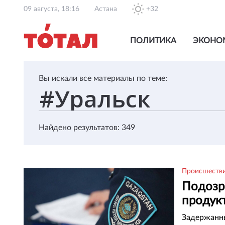
09 августа, 18:16
Астана
+32
ПОЛИТИКА
ЭКОНО
Вы искали все материалы по теме:
Найдено результатов: 349
Происшеств
Подозр
продук
Задержанны