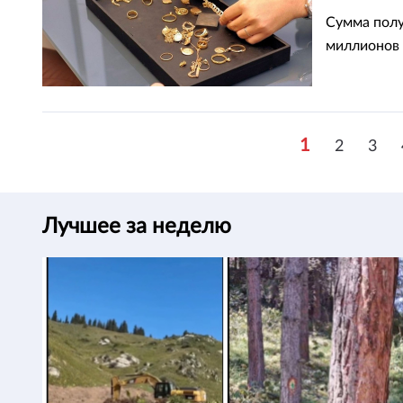
Сумма полу
миллионов 
1
2
3
Лучшее за неделю