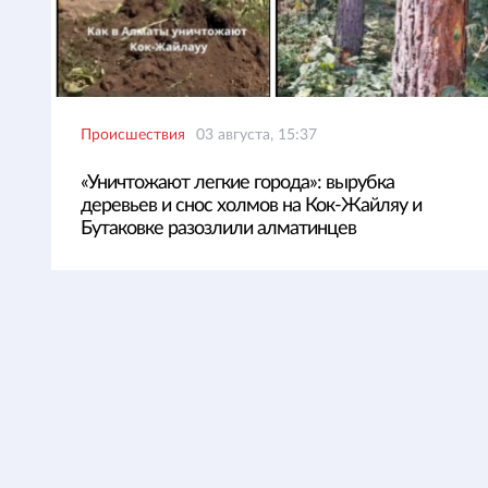
Происшествия
03 августа, 15:37
«Уничтожают легкие города»: вырубка
деревьев и снос холмов на Кок-Жайляу и
Бутаковке разозлили алматинцев