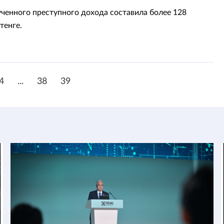
ченного преступного дохода составила более 128
тенге.
4
...
38
39