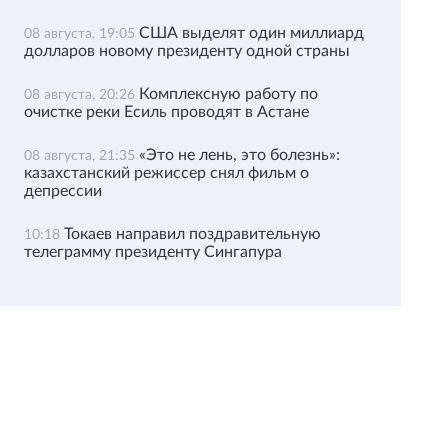
США выделят один миллиард
08 августа, 19:05
долларов новому президенту одной страны
Комплексную работу по
08 августа, 20:26
очистке реки Есиль проводят в Астане
«Это не лень, это болезнь»:
08 августа, 21:35
казахстанский режиссер снял фильм о
депрессии
Токаев направил поздравительную
10:18
телеграмму президенту Сингапура