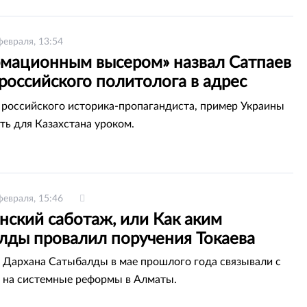
февраля, 13:54
мационным высером» назвал Сатпаев
российского политолога в адрес
тана
российского историка-пропагандиста, пример Украины
ть для Казахстана уроком.
февраля, 15:46
нский саботаж, или Как аким
лды провалил поручения Токаева
 Дархана Сатыбалды в мае прошлого года связывали с
на системные реформы в Алматы.