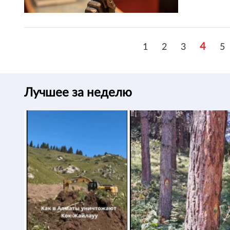
4
1
2
3
5
Лучшее за неделю