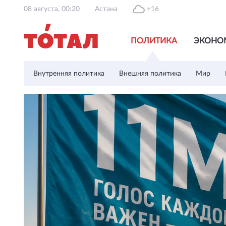
08 августа, 00:20
Астана
+16
ПОЛИТИКА
ЭКОНО
Внутренняя политика
Внешняя политика
Мир