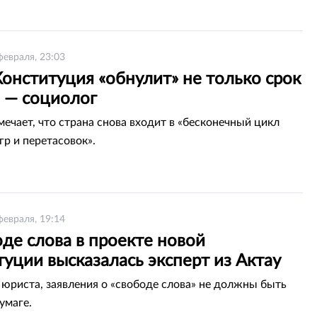
февраля, 23:03
онституция «обнулит» не только срок
а — социолог
мечает, что страна снова входит в «бесконечный цикл
гр и перетасовок».
февраля, 19:14
де слова в проекте новой
уции высказалась эксперт из Актау
юриста, заявления о «свободе слова» не должны быть
умаге.