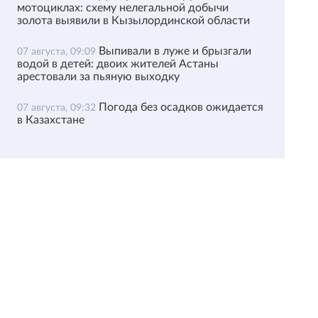
мотоциклах: схему нелегальной добычи
золота выявили в Кызылординской области
Выпивали в луже и брызгали
07 августа, 09:09
водой в детей: двоих жителей Астаны
арестовали за пьяную выходку
Погода без осадков ожидается
07 августа, 09:32
в Казахстане