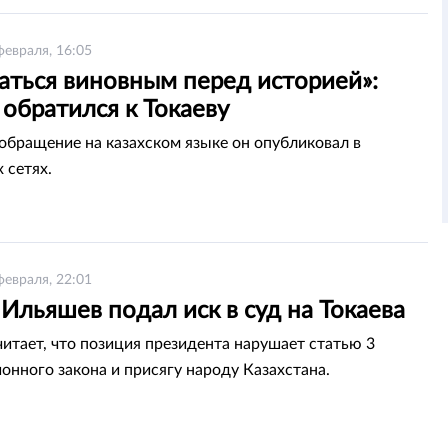
февраля, 16:05
аться виновным перед историей»:
обратился к Токаеву
обращение на казахском языке он опубликовал в
 сетях.
февраля, 22:01
Ильяшев подал иск в суд на Токаева
читает, что позиция президента нарушает статью 3
онного закона и присягу народу Казахстана.