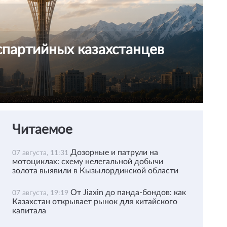
спартийных казахстанцев
Читаемое
Дозорные и патрули на
07 августа, 11:31
мотоциклах: схему нелегальной добычи
золота выявили в Кызылординской области
От Jiaxin до панда-бондов: как
07 августа, 19:19
Казахстан открывает рынок для китайского
капитала