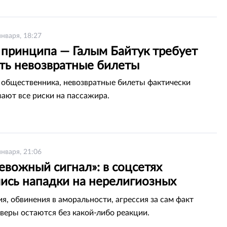
января, 18:27
 принципа — Галым Байтук требует
ть невозвратные билеты
общественника, невозвратные билеты фактически
ают все риски на пассажира.
января, 21:06
евожный сигнал»: в соцсетях
лись нападки на нерелигиозных
анцев
я, обвинения в аморальности, агрессия за сам факт
 веры остаются без какой-либо реакции.