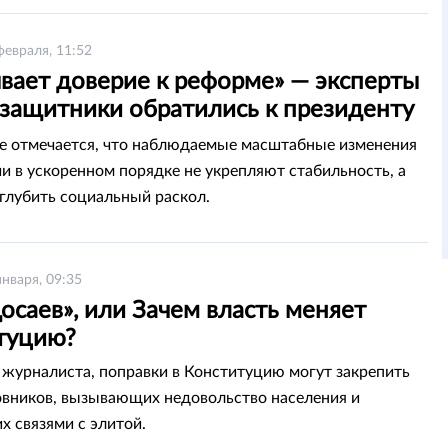
февраля, 11:52
вает доверие к реформе» — эксперты
озащитники обратились к президенту
тана
е отмечается, что наблюдаемые масштабные изменения
и в ускоренном порядке не укрепляют стабильность, а
глубить социальный раскол.
января, 09:35
осаев», или Зачем власть меняет
туцию?
журналиста, поправки в Конституцию могут закрепить
овников, вызывающих недовольство населения и
 связями с элитой.