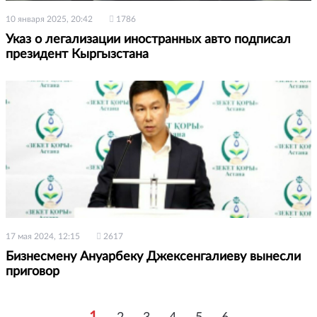
10 января 2025, 20:42
1786
Указ о легализации иностранных авто подписал
президент Кыргызстана
17 мая 2024, 12:15
2617
Бизнесмену Ануарбеку Джексенгалиеву вынесли
приговор
1