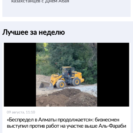
казахстанцев с Днем Абая
Лучшее за неделю
09 августа, 11:10
«Беспредел в Алматы продолжается»: бизнесмен
выступил против работ на участке выше Аль-Фараби