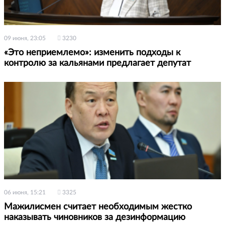
09 июня, 23:05
3230
«Это неприемлемо»: изменить подходы к
контролю за кальянами предлагает депутат
06 июня, 15:21
3325
Мажилисмен считает необходимым жестко
наказывать чиновников за дезинформацию