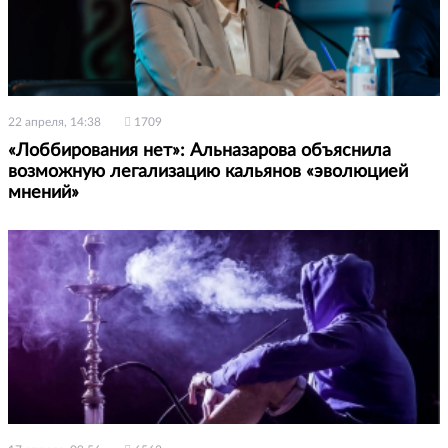
22 апреля, 14:38
1709
«Лоббирования нет»: Альназарова объяснила
возможную легализацию кальянов «эволюцией
мнений»