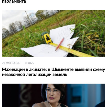
парламента
06 мая, 16:18
1020
Махинации в акимате: в Шымкенте выявили схему
незаконной легализации земель