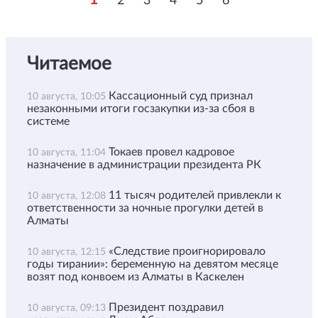
2
3
4
5
6
Читаемое
Кассационный суд признал
10 августа, 10:05
незаконными итоги госзакупки из-за сбоя в
системе
Токаев провел кадровое
10 августа, 11:04
назначение в администрации президента РК
11 тысяч родителей привлекли к
10 августа, 12:08
ответственности за ночные прогулки детей в
Алматы
«Следствие проигнорировало
10 августа, 12:15
годы тирании»: беременную на девятом месяце
возят под конвоем из Алматы в Каскелен
Президент поздравил
10 августа, 09:13