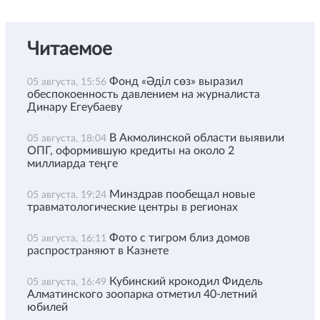
Читаемое
Фонд «Әділ сөз» выразил
05 августа, 15:56
обеспокоенность давлением на журналиста
Динару Егеубаеву
В Акмолинской области выявили
05 августа, 18:04
ОПГ, оформившую кредиты на около 2
миллиарда теңге
Минздрав пообещал новые
05 августа, 19:24
травматологические центры в регионах
Фото с тигром близ домов
05 августа, 16:11
распространяют в Казнете
Кубинский крокодил Фидель
05 августа, 16:49
Алматинского зоопарка отметил 40-летний
юбилей