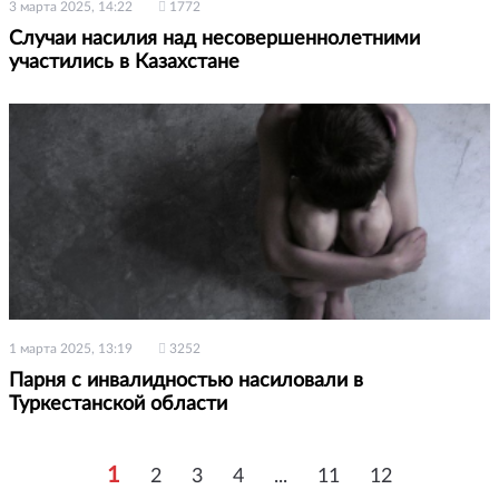
3 марта 2025, 14:22
1772
Случаи насилия над несовершеннолетними
участились в Казахстане
1 марта 2025, 13:19
3252
Парня с инвалидностью насиловали в
Туркестанской области
1
2
3
4
...
11
12