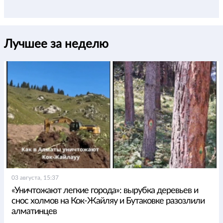
Лучшее за неделю
03 августа, 15:37
«Уничтожают легкие города»: вырубка деревьев и
снос холмов на Кок-Жайляу и Бутаковке разозлили
алматинцев