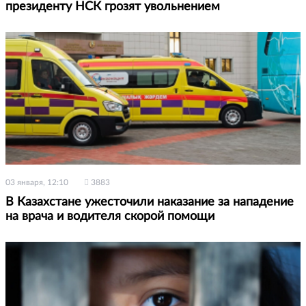
президенту НСК грозят увольнением
03 января, 12:10
3883
В Казахстане ужесточили наказание за нападение
на врача и водителя скорой помощи