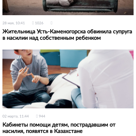
28 мая, 10:41
1026
Жительница Усть-Каменогорска обвинила супруга
в насилии над собственным ребенком
02 марта, 11:44
944
Кабинеты помощи детям, пострадавшим от
насилия, появятся в Казахстане