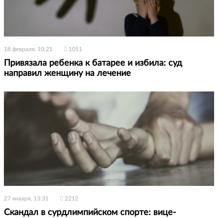
18 февраля, 10:21
1051
Привязала ребенка к батарее и избила: суд
направил женщину на лечение
27 января, 13:31
2212
Скандал в сурдлимпийском спорте: вице-