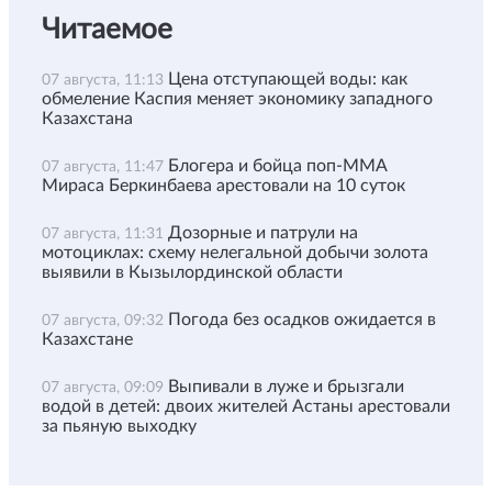
Читаемое
Цена отступающей воды: как
07 августа, 11:13
обмеление Каспия меняет экономику западного
Казахстана
Блогера и бойца поп-ММА
07 августа, 11:47
Мираса Беркинбаева арестовали на 10 суток
Дозорные и патрули на
07 августа, 11:31
мотоциклах: схему нелегальной добычи золота
выявили в Кызылординской области
Погода без осадков ожидается в
07 августа, 09:32
Казахстане
Выпивали в луже и брызгали
07 августа, 09:09
водой в детей: двоих жителей Астаны арестовали
за пьяную выходку