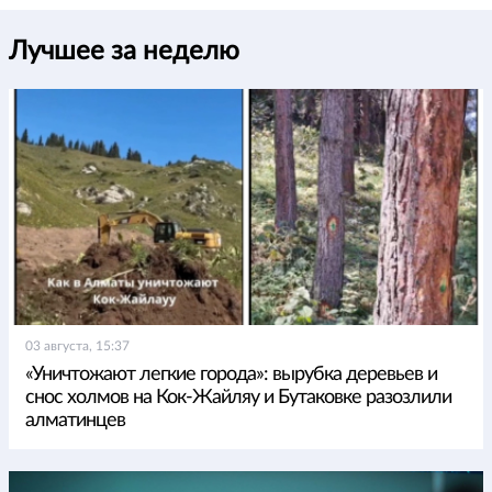
Лучшее за неделю
03 августа, 15:37
«Уничтожают легкие города»: вырубка деревьев и
снос холмов на Кок-Жайляу и Бутаковке разозлили
алматинцев