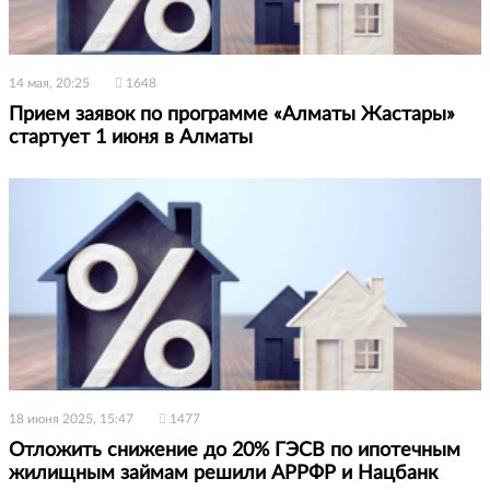
14 мая, 20:25
1648
Прием заявок по программе «Алматы Жастары»
стартует 1 июня в Алматы
18 июня 2025, 15:47
1477
Отложить снижение до 20% ГЭСВ по ипотечным
жилищным займам решили АРРФР и Нацбанк