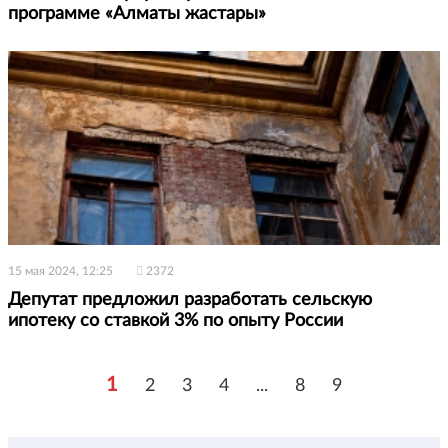
программе «Алматы жастары»
15 мая 2024, 12:25
2372
Депутат предложил разработать сельскую
ипотеку со ставкой 3% по опыту России
1
2
3
4
...
8
9