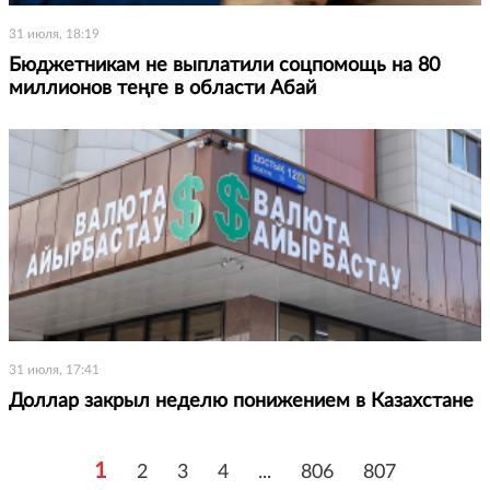
31 июля, 18:19
Бюджетникам не выплатили соцпомощь на 80
миллионов теңге в области Абай
31 июля, 17:41
Доллар закрыл неделю понижением в Казахстане
1
2
3
4
...
806
807