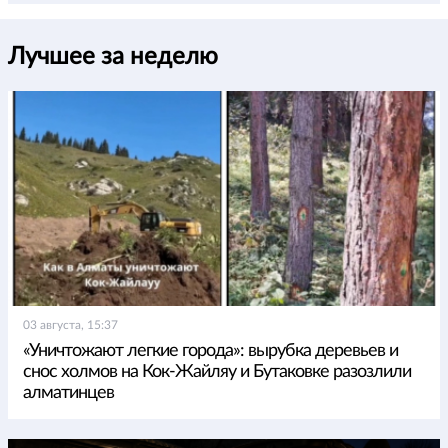
Лучшее за неделю
03 августа, 15:37
«Уничтожают легкие города»: вырубка деревьев и
снос холмов на Кок-Жайляу и Бутаковке разозлили
алматинцев