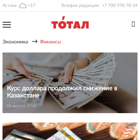
Астана
+17
Телефон редакции:
+7 700 978-78-54
→
Экономика
Финансы
Курс доллара продолжил снижение в
Казахстане
05 августа, 17:41