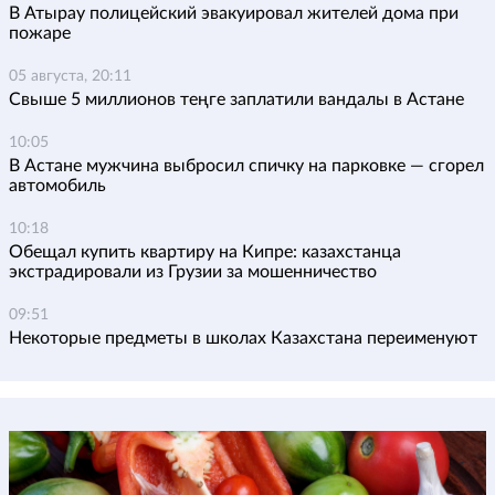
В Атырау полицейский эвакуировал жителей дома при
пожаре
05 августа, 20:11
Свыше 5 миллионов теңге заплатили вандалы в Астане
10:05
В Астане мужчина выбросил спичку на парковке — сгорел
автомобиль
10:18
Обещал купить квартиру на Кипре: казахстанца
экстрадировали из Грузии за мошенничество
09:51
Некоторые предметы в школах Казахстана переименуют