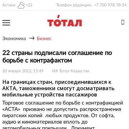
Астана
+22
Телефон редакции:
+7 700 978-78-54
→
Экономика
Бизнес
22 страны подписали соглашение по
борьбе с контрафактом
30 января 2012, 15:49
ИА Тотал Казахстан
На границах стран, присоединившихся к
АКТА, таможенники смогут досматривать
мобильные устройства пассажиров
Торговое соглашение по борьбе с контрафакцией
«АСТА» призвано не допустить распространения
пиратских копий любых продуктов. От софта,
аудио и киноматериалов вплоть до
автомобильных покрышек. Документ