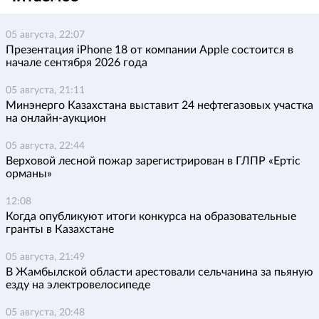
05 августа, 22:07
Презентация iPhone 18 от компании Apple состоится в
начале сентября 2026 года
05 августа, 21:11
Минэнерго Казахстана выставит 24 нефтегазовых участка
на онлайн-аукцион
05 августа, 22:44
Верховой лесной пожар зарегистрирован в ГЛПР «Ертіс
орманы»
12:08
Когда опубликуют итоги конкурса на образовательные
гранты в Казахстане
05 августа, 21:49
В Жамбылской области арестовали сельчанина за пьяную
езду на электровелосипеде
05 августа, 20:48