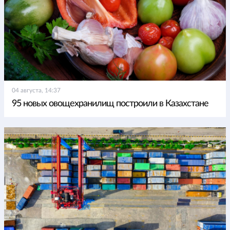
04 августа, 14:37
95 новых овощехранилищ построили в Казахстане