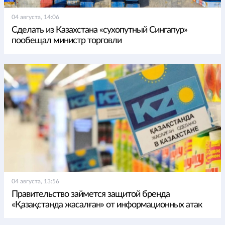
04 августа, 14:06
Сделать из Казахстана «сухопутный Сингапур»
пообещал министр торговли
04 августа, 13:56
Правительство займется защитой бренда
«Қазақстанда жасалған» от информационных атак