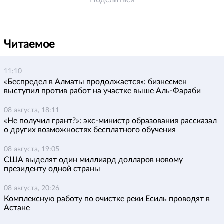
Поделиться
Читаемое
11:10
«Беспредел в Алматы продолжается»: бизнесмен
выступил против работ на участке выше Аль-Фараби
08 августа, 18:11
«Не получил грант?»: экс-министр образования рассказал
о других возможностях бесплатного обучения
08 августа, 19:05
США выделят один миллиард долларов новому
президенту одной страны
08 августа, 20:26
Комплексную работу по очистке реки Есиль проводят в
Астане