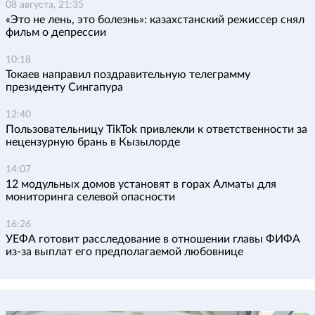
08 августа, 21:35
«Это не лень, это болезнь»: казахстанский режиссер снял
фильм о депрессии
10:18
Токаев направил поздравительную телеграмму
президенту Сингапура
12:40
Пользовательницу TikTok привлекли к ответственности за
нецензурную брань в Кызылорде
14:07
12 модульных домов установят в горах Алматы для
мониторинга селевой опасности
16:26
УЕФА готовит расследование в отношении главы ФИФА
из-за выплат его предполагаемой любовнице