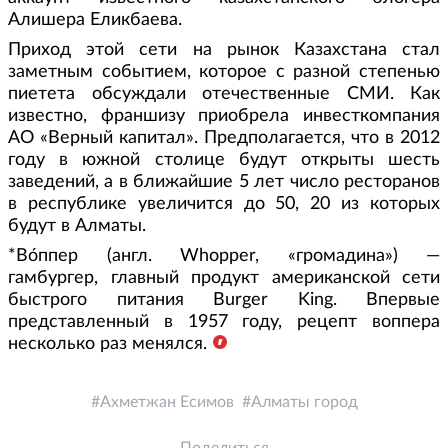
Алишера Еликбаева.
Приход этой сети на рынок Казахстана стал
заметным событием, которое с разной степенью
пиетета обсуждали отечественные СМИ. Как
известно, франшизу приобрела инвесткомпания
АО «Верный капитал». Предполагается, что в 2012
году в южной столице будут открыты шесть
заведений, а в ближайшие 5 лет число ресторанов
в республике увеличится до 50, 20 из которых
будут в Алматы.
*Во́ппер (англ. Whopper, «громадина») —
гамбургер, главный продукт американской сети
быстрого питания Burger King. Впервые
представленный в 1957 году, рецепт воппера
несколько раз менялся.
Ахметжан Есимов
Алматы город