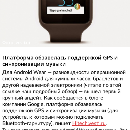
Фото: vesti.ru
Платформа обзавелась поддержкой GPS и
синхронизации музыки
Для Android Wear — разновидности операционной
системы Android для «умных» часов, браслетов и
другой надеваемой электроники (читате по этой
ссылке наш подробный обзор) — вышел первый
крупный апдейт. Как сообщается в блоге
компании Google, платформа обзавелась
поддержкой GPS и синхронизации музыки (для
устройств, к которым можно подключать
Bluetooth-гарнитуру), пишет
Hitech.vesti.ru
.