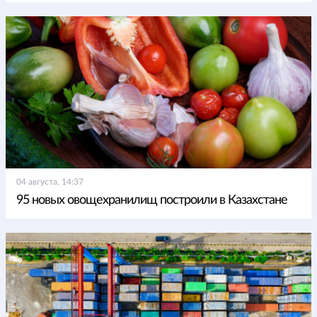
04 августа, 14:37
95 новых овощехранилищ построили в Казахстане