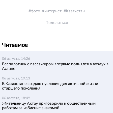
фото
интернет
Казахстан
Поделиться
Читаемое
06 августа, 14:26
Беспилотник с пассажиром впервые поднялся в воздух в
Астане
06 августа, 19:13
В Казахстане создают условия для активной жизни
старшего поколения
06 августа, 18:49
Жительницу Актау приговорили к общественным
работам за избиение знакомой