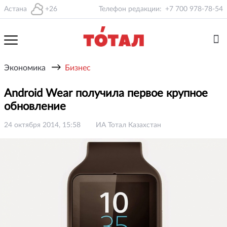
Астана
+26
Телефон редакции:
+7 700 978-78-54
→
Экономика
Бизнес
Android Wear получила первое крупное
обновление
24 октября 2014, 15:58
ИА Тотал Казахстан