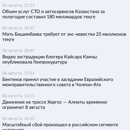
06 августа, 21:11
Объем услуг СТО и автосервисов Казахстана за
полугодие составил 180 миллиардов теңге
06 августа, 14:57
Мать Бишимбаева требует от экс-невестки 25 миллионов
теңге
06 августа, 20:07
Видео экстрадиции блогера Кайсара Камзы
опубликовала Генпрокуратура
06 августа, 17:51
Бектенов принял участие в заседании Евразийского
межправительственного совета в Чолпон-Ате
06 августа, 14:11
Движение на трассе Хоргос — Алматы временно
ограничат 8 августа
06 августа, 16:25
Масштабный сбой произошел в российском сегменте