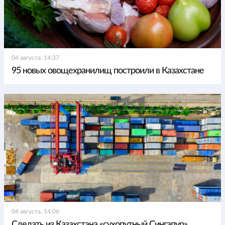
04 августа, 14:37
95 новых овощехранилищ построили в Казахстане
04 августа, 14:06
Сделать из Казахстана «сухопутный Сингапур»