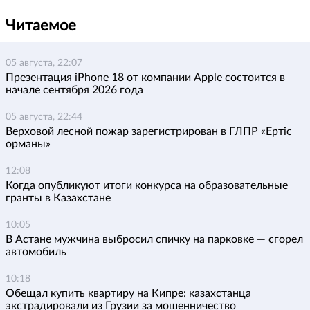
Читаемое
05 августа, 22:07
Презентация iPhone 18 от компании Apple состоится в
начале сентября 2026 года
05 августа, 22:44
Верховой лесной пожар зарегистрирован в ГЛПР «Ертіс
орманы»
12:08
Когда опубликуют итоги конкурса на образовательные
гранты в Казахстане
10:05
В Астане мужчина выбросил спичку на парковке — сгорел
автомобиль
10:18
Обещал купить квартиру на Кипре: казахстанца
экстрадировали из Грузии за мошенничество