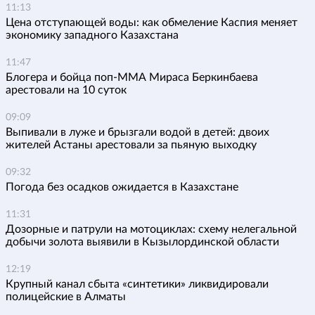
11:13
Цена отступающей воды: как обмеление Каспия меняет
экономику западного Казахстана
11:47
Блогера и бойца поп-ММА Мираса Беркинбаева
арестовали на 10 суток
09:09
Выпивали в луже и брызгали водой в детей: двоих
жителей Астаны арестовали за пьяную выходку
09:32
Погода без осадков ожидается в Казахстане
11:31
Дозорные и патрули на мотоциклах: схему нелегальной
добычи золота выявили в Кызылординской области
12:19
Крупный канал сбыта «синтетики» ликвидировали
полицейские в Алматы