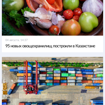
04 августа, 14:37
95 новых овощехранилищ построили в Казахстане