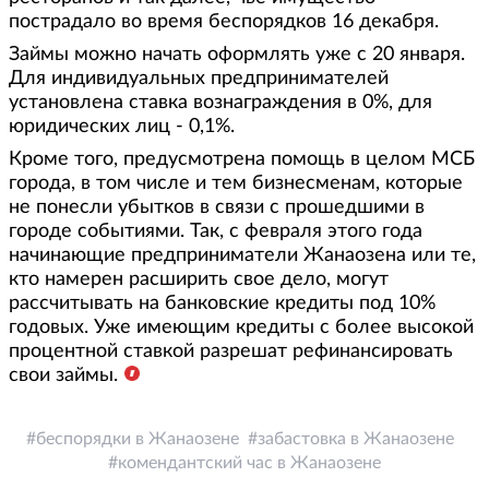
пострадало во время беспорядков 16 декабря.
Займы можно начать оформлять уже с 20 января.
Для индивидуальных предпринимателей
установлена ставка вознаграждения в 0%, для
юридических лиц - 0,1%.
Кроме того, предусмотрена помощь в целом МСБ
города, в том числе и тем бизнесменам, которые
не понесли убытков в связи с прошедшими в
городе событиями. Так, с февраля этого года
начинающие предприниматели Жанаозена или те,
кто намерен расширить свое дело, могут
рассчитывать на банковские кредиты под 10%
годовых. Уже имеющим кредиты с более высокой
процентной ставкой разрешат рефинансировать
свои займы.
беспорядки в Жанаозене
забастовка в Жанаозене
комендантский час в Жанаозене