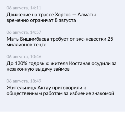
06 августа, 14:11
Движение на трассе Хоргос — Алматы
временно ограничат 8 августа
06 августа, 14:57
Мать Бишимбаева требует от экс-невестки 25
миллионов теңге
06 августа, 10:46
До 120% годовых: жителя Костаная осудили за
незаконную выдачу займов
06 августа, 18:49
Жительницу Актау приговорили к
общественным работам за избиение знакомой