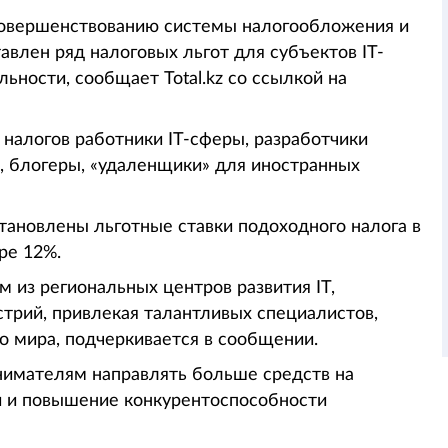
совершенствованию системы налогообложения и
авлен ряд налоговых льгот для субъектов IT-
ьности, сообщает Total.kz со ссылкой на
 налогов работники IT-сферы, разработчики
, блогеры, «удаленщики» для иностранных
становлены льготные ставки подоходного налога в
ре 12%.
 из региональных центров развития IT,
стрий, привлекая талантливых специалистов,
о мира, подчеркивается в сообщении.
имателям направлять больше средств на
ий и повышение конкурентоспособности