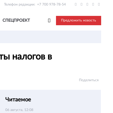
Телефон редакции:
+7 700 978-78-54
СПЕЦПРОЕКТ
Предложить новость
ты налогов в
Поделиться
Читаемое
06 августа, 12:08