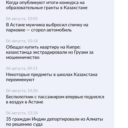
Когда опубликуют итоги конкурса на
образовательные гранты в Казахстане
06 августа, 10:05
В Астане мужчина выбросил спичку на
парковке — сгорел автомобиль
06 августа, 10:18
Обещал купить квартиру на Кипре:
казахстанца экстрадировали из Грузии за
мошенничество
06 августа, 09:51
Некоторые предметы в школах Казахстана
переименуют
06 августа, 14:26
Беспилотник с пассажиром впервые поднялся
в воздух в Астане
06 августа, 13:24
35 граждан Индии депортировали из Алматы
по решению суда