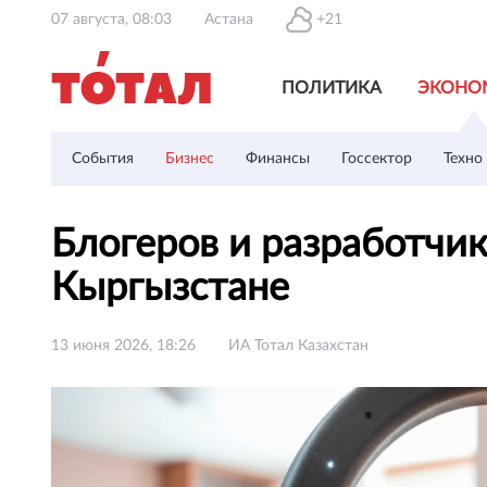
07 августа, 08:03
Астана
+21
ПОЛИТИКА
ЭКОНО
События
Бизнес
Финансы
Госсектор
Техно
Блогеров и разработчик
Кыргызстане
13 июня 2026, 18:26
ИА Тотал Казахстан