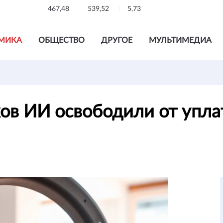
467,48
539,52
5,73
МИКА
ОБЩЕСТВО
ДРУГОЕ
МУЛЬТИМЕДИА
ов ИИ освободили от упла