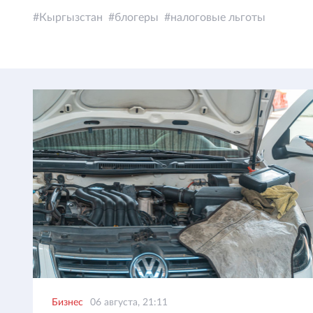
Кыргызстан
блогеры
налоговые льготы
Бизнес
06 августа, 21:11