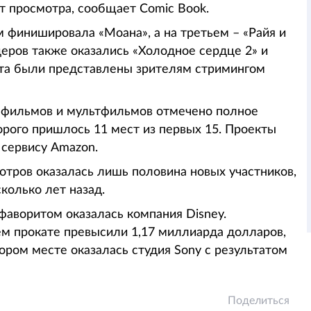
ут просмотра, сообщает Comic Book.
 финишировала «Моана», а на третьем – «Райя и
еров также оказались «Холодное сердце 2» и
кта были представлены зрителям стримингом
 фильмов и мультфильмов отмечено полное
орого пришлось 11 мест из первых 15. Проекты
 сервису Amazon.
отров оказалась лишь половина новых участников,
колько лет назад.
 фаворитом оказалась компания Disney.
м прокате превысили 1,17 миллиарда долларов,
ором месте оказалась студия Sony с результатом
Поделиться