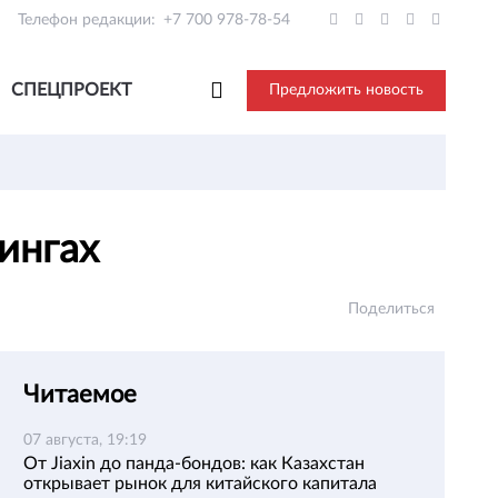
Телефон редакции:
+7 700 978-78-54
СПЕЦПРОЕКТ
Предложить новость
мингах
Поделиться
Читаемое
07 августа, 19:19
От Jiaxin до панда-бондов: как Казахстан
открывает рынок для китайского капитала