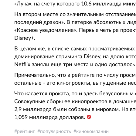
«Лука», на счету которого 10,6 миллиарда мин
На втором месте со значительным отставанием
последний дракон». В пятерке абсолютных лид
«Красное уведомление». Первые четыре прое
Disney+.
В целом же, в списке самых просматриваемых
доминирование стриминга Disney, на долю кот
Netflix заняли еще три места и одно досталось
Примечательно, что в рейтинге по числу просм
остальные - это кинопроекты, выпущенные нес
Что касается проката, то и здесь безусловным
Совокупные сборы ее кинопроектов в домашне
2,9 миллиарда были собраны в мировом. На вт
1,059 миллиарда долларов.
рейтинг
популярность
кинокомпании