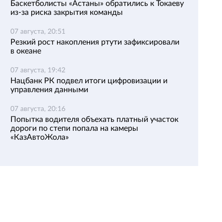
Баскетболисты «Астаны» обратились к Токаеву
из-за риска закрытия команды
07 августа, 20:51
Резкий рост накопления ртути зафиксировали
в океане
07 августа, 19:42
Нацбанк РК подвел итоги цифровизации и
управления данными
07 августа, 20:16
Попытка водителя объехать платный участок
дороги по степи попала на камеры
«КазАвтоЖола»