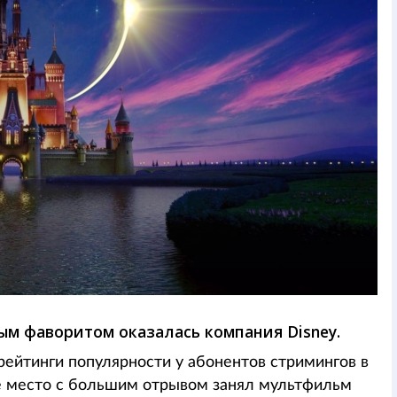
ным фаворитом оказалась компания Disney.
 рейтинги популярности у абонентов стримингов в
вое место с большим отрывом занял мультфильм