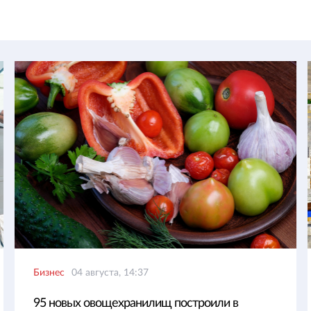
Бизнес
04 августа, 14:37
95 новых овощехранилищ построили в