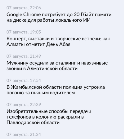
07 августа, 22:06
Google Chrome потребует до 20 Гбайт памяти
на диске для работы локального ИИ
07 августа, 19:05
Концерт, выставки и творческие встречи: как
Алматы отметит День Абая
07 августа, 21:49
Мужчину осудили за сталкинг и навязчивые
звонки в Алматинской области
07 августа, 17:54
В Жамбылской области полиция устроила
погоню за пьяным водителем
07 августа, 22:39
Изобретательные способы передачи
телефонов в колонию раскрыли в
Павлодарской области
07 августа, 21:24