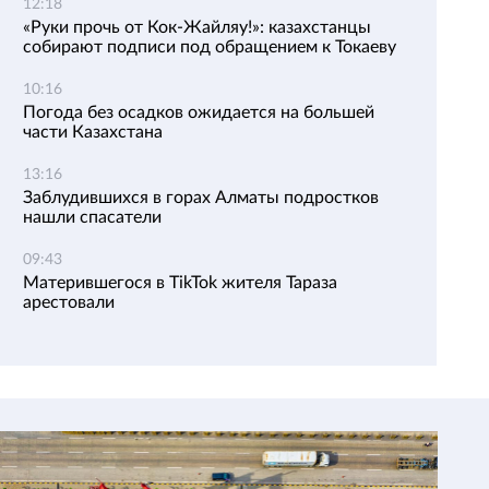
12:18
«Руки прочь от Кок-Жайляу!»: казахстанцы
собирают подписи под обращением к Токаеву
10:16
Погода без осадков ожидается на большей
части Казахстана
13:16
Заблудившихся в горах Алматы подростков
нашли спасатели
09:43
Матерившегося в TikTok жителя Тараза
арестовали