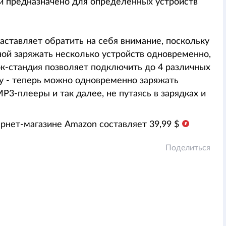
й предназначено для определенных устройств
заставляет обратить на себя внимание, поскольку
ной заряжать несколько устройств одновременно,
ок-стандия позволяет подключить до 4 различных
ку - теперь можно одновременно заряжать
P3-плееры и так далее, не путаясь в зарядках и
ернет-магазине Amazon составляет 39,99 $
Поделиться