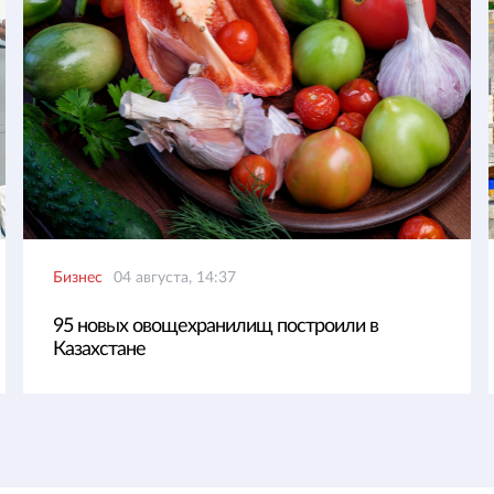
Бизнес
04 августа, 14:37
95 новых овощехранилищ построили в
Казахстане