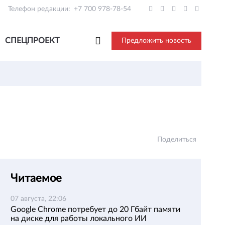
Телефон редакции:
+7 700 978-78-54
СПЕЦПРОЕКТ
Предложить новость
Поделиться
Читаемое
07 августа, 22:06
Google Chrome потребует до 20 Гбайт памяти
на диске для работы локального ИИ