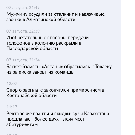
07 августа, 21:49
Мужчину осудили за сталкинг и навязчивые
звонки в Алматинской области
07 августа, 22:39
Изобретательные способы передачи
телефонов в колонию раскрыли в
Павлодарской области
07 августа, 21:24
Баскетболисты «Астаны» обратились к Токаеву
из-за риска закрытия команды
12:07
Спор о зарплате закончился примирением в
Костанайской области
11:17
Ректорские гранты и скидки: вузы Казахстана
предлагают более двух тысяч мест
абитуриентам