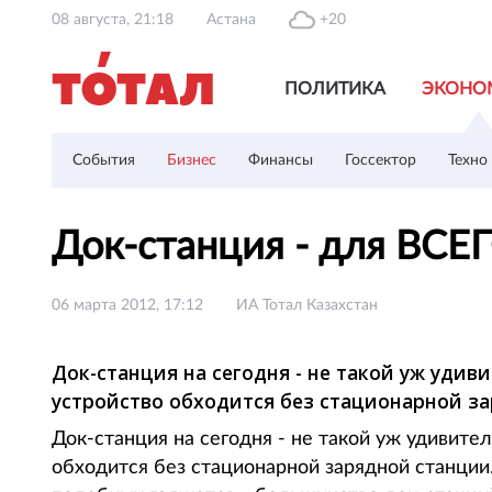
08 августа, 21:18
Астана
+20
ПОЛИТИКА
ЭКОНО
События
Бизнес
Финансы
Госсектор
Техно
Док-станция - для ВСЕ
06 марта 2012, 17:12
ИА Тотал Казахстан
Док-станция на сегодня - не такой уж уди
устройство обходится без стационарной з
Док-станция на сегодня - не такой уж удивите
обходится без стационарной зарядной станции.