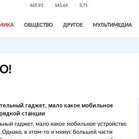
469,93
541,64
5,71
МИКА
ОБЩЕСТВО
ДРУГОЕ
МУЛЬТИМЕДИА
ГО!
вительный гаджет, мало какое мобильное
арядной станции
льный гаджет, мало какое мобильное устройство
 Однако, в этом-то и минус большей части