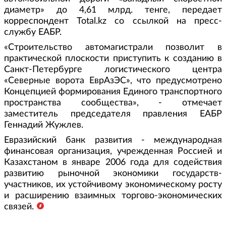
диаметр» до 4,61 млрд. тенге, передает
корреспондент Total.kz со ссылкой на пресс-
службу ЕАБР.
«Строительство автомагистрали позволит в
практической плоскости приступить к созданию в
Санкт-Петербурге логистического центра
«Северные ворота ЕврАзЭС», что предусмотрено
Концепцией формирования Единого транспортного
пространства сообщества», - отмечает
заместитель председателя правления ЕАБР
Геннадий Жужлев.
Евразийский банк развития - международная
финансовая организация, учрежденная Россией и
Казахстаном в январе 2006 года для содействия
развитию рыночной экономики государств-
участников, их устойчивому экономическому росту
и расширению взаимных торгово-экономических
связей.