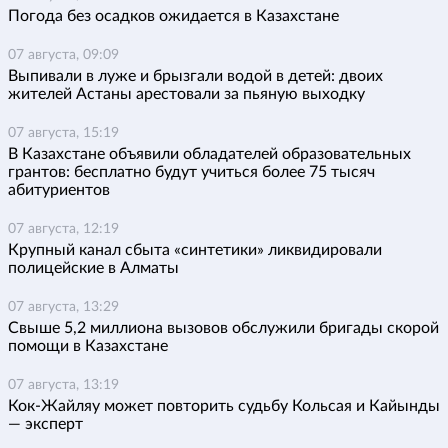
Погода без осадков ожидается в Казахстане
07 августа, 09:09
Выпивали в луже и брызгали водой в детей: двоих
жителей Астаны арестовали за пьяную выходку
07 августа, 15:19
В Казахстане объявили обладателей образовательных
грантов: бесплатно будут учиться более 75 тысяч
абитуриентов
07 августа, 12:19
Крупный канал сбыта «синтетики» ликвидировали
полицейские в Алматы
07 августа, 13:29
Свыше 5,2 миллиона вызовов обслужили бригады скорой
помощи в Казахстане
07 августа, 13:19
Кок-Жайляу может повторить судьбу Кольсая и Кайынды
— эксперт