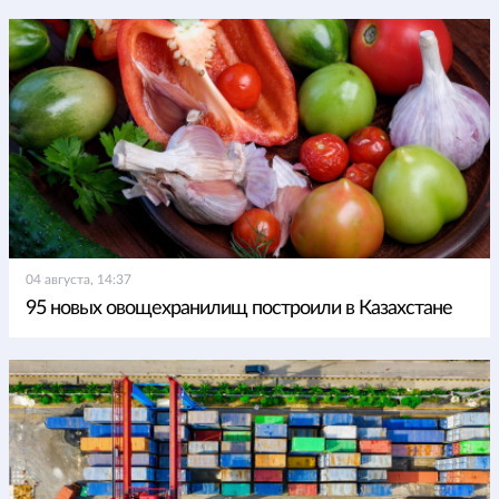
04 августа, 14:37
95 новых овощехранилищ построили в Казахстане