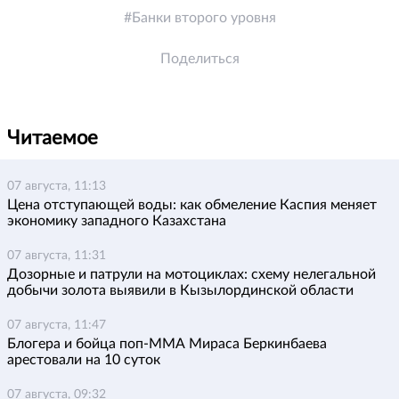
Банки второго уровня
Поделиться
Читаемое
07 августа, 11:13
Цена отступающей воды: как обмеление Каспия меняет
экономику западного Казахстана
07 августа, 11:31
Дозорные и патрули на мотоциклах: схему нелегальной
добычи золота выявили в Кызылординской области
07 августа, 11:47
Блогера и бойца поп-ММА Мираса Беркинбаева
арестовали на 10 суток
07 августа, 09:32