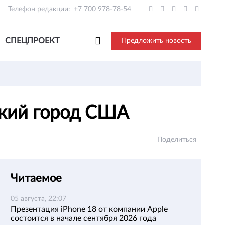
Телефон редакции:
+7 700 978-78-54
СПЕЦПРОЕКТ
Предложить новость
ький город США
Поделиться
Читаемое
05 августа, 22:07
Презентация iPhone 18 от компании Apple
состоится в начале сентября 2026 года