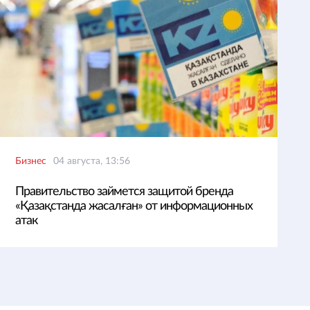
Бизнес
04 августа, 13:56
Правительство займется защитой бренда
«Қазақстанда жасалған» от информационных
атак