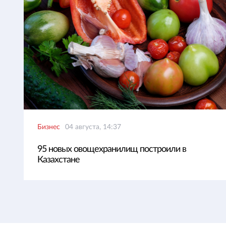
Бизнес
04 августа, 14:37
95 новых овощехранилищ построили в
Казахстане