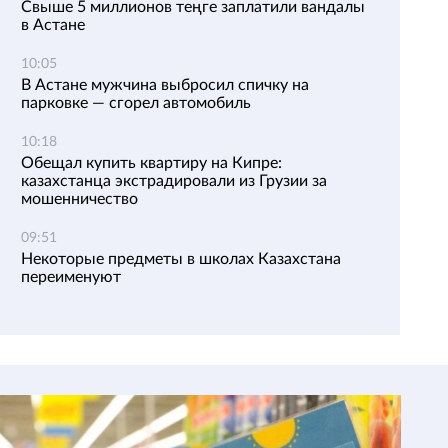
Свыше 5 миллионов теңге заплатили вандалы
в Астане
10:05
В Астане мужчина выбросил спичку на
парковке — сгорел автомобиль
10:18
Обещал купить квартиру на Кипре:
казахстанца экстрадировали из Грузии за
мошенничество
09:51
Некоторые предметы в школах Казахстана
переименуют