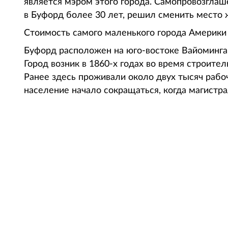
является мэром этого города. Самопровозгла
в Буфорд более 30 лет, решил сменить место ж
Стоимость самого маленького города Америки 
Буфорд расположен на юго-востоке Вайоминга
Город возник в 1860-х годах во время строите
Ранее здесь проживали около двух тысяч раб
население начало сокращаться, когда магистр