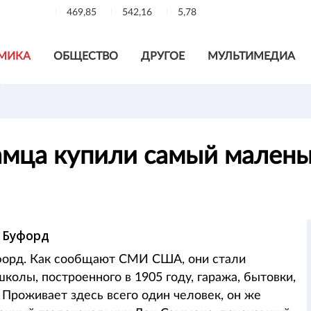
469,85
542,16
5,78
МИКА
ОБЩЕСТВО
ДРУГОЕ
МУЛЬТИМЕДИА
намца купили самый мален
 Буфорд
уфорд. Как сообщают СМИ США, они стали
колы, построенного в 1905 году, гаража, бытовки,
 Проживает здесь всего один человек, он же