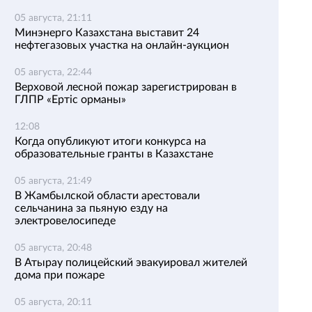
05 августа, 21:11
Минэнерго Казахстана выставит 24
нефтегазовых участка на онлайн-аукцион
05 августа, 22:44
Верховой лесной пожар зарегистрирован в
ГЛПР «Ертіс орманы»
12:08
Когда опубликуют итоги конкурса на
образовательные гранты в Казахстане
05 августа, 21:49
В Жамбылской области арестовали
сельчанина за пьяную езду на
электровелосипеде
05 августа, 20:48
В Атырау полицейский эвакуировал жителей
дома при пожаре
05 августа, 20:11