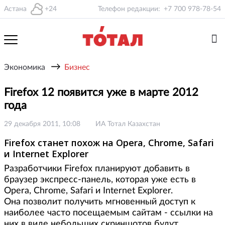
Астана
+24
Телефон редакции:
+7 700 978-78-54
→
Экономика
Бизнес
Firefox 12 появится уже в марте 2012
года
29 декабря 2011, 10:08
ИА Тотал Казахстан
Firefox станет похож на Opera, Chrome, Safari
и Internet Explorer
Разработчики Firefox планируют добавить в
браузер экспресс-панель, которая уже есть в
Opera, Chrome, Safari и Internet Explorer.
Она позволит получить мгновенный доступ к
наиболее часто посещаемым сайтам - ссылки на
них в виде небольших скриншотов будут