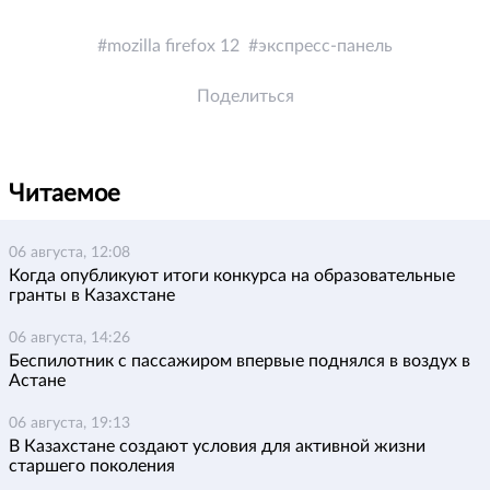
mozilla firefox 12
экспресс-панель
Поделиться
Читаемое
06 августа, 12:08
Когда опубликуют итоги конкурса на образовательные
гранты в Казахстане
06 августа, 14:26
Беспилотник с пассажиром впервые поднялся в воздух в
Астане
06 августа, 19:13
В Казахстане создают условия для активной жизни
старшего поколения