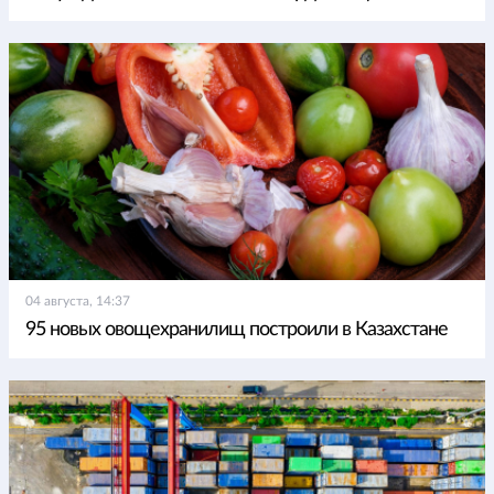
04 августа, 14:37
95 новых овощехранилищ построили в Казахстане