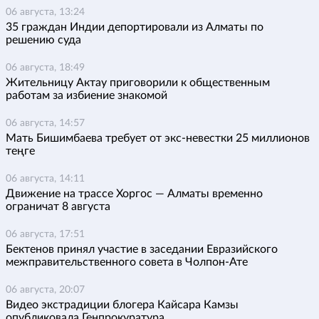
06 августа, 13:24
35 граждан Индии депортировали из Алматы по
решению суда
06 августа, 18:49
Жительницу Актау приговорили к общественным
работам за избиение знакомой
06 августа, 14:57
Мать Бишимбаева требует от экс-невестки 25 миллионов
теңге
06 августа, 14:11
Движение на трассе Хоргос — Алматы временно
ограничат 8 августа
06 августа, 17:51
Бектенов принял участие в заседании Евразийского
межправительственного совета в Чолпон-Ате
06 августа, 20:07
Видео экстрадиции блогера Кайсара Камзы
опубликовала Генпрокуратура