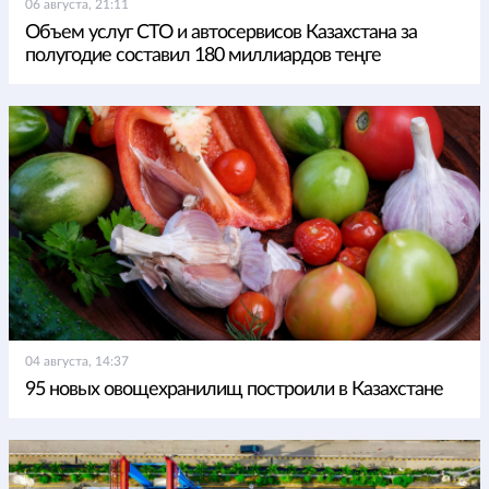
06 августа, 21:11
Объем услуг СТО и автосервисов Казахстана за
полугодие составил 180 миллиардов теңге
04 августа, 14:37
95 новых овощехранилищ построили в Казахстане