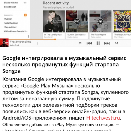
Фото: vesti.ru
Google интегрировала в музыкальный сервис
несколько продвинутых функций стартапа
Songza
Компания Google интегрировала в музыкальный
сервис «Google Play Музыка» несколько
продвинутых функций стартапа Songza, купленного
летом за неназванную сумму. Продвинутые
технологии для релевантной подборки треков
появились как в веб-версии онлайн-радио, так и в
Android/iOS-приложениях, пишет
Hitech.vesti.ru
.
Обновление добавляет в «Play Музыку» новую секцию —