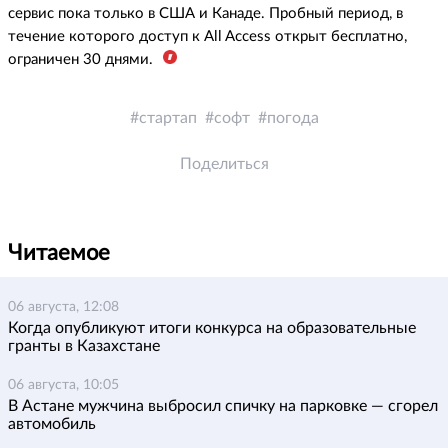
сервис пока только в США и Канаде. Пробный период, в
течение которого доступ к All Access открыт бесплатно,
ограничен 30 днями.
стартап
софт
погода
Поделиться
Читаемое
06 августа, 12:08
Когда опубликуют итоги конкурса на образовательные
гранты в Казахстане
06 августа, 10:05
В Астане мужчина выбросил спичку на парковке — сгорел
автомобиль