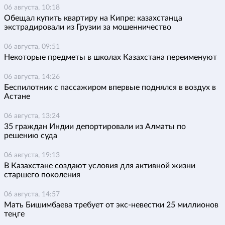
06 августа, 10:18
Обещал купить квартиру на Кипре: казахстанца
экстрадировали из Грузии за мошенничество
06 августа, 09:51
Некоторые предметы в школах Казахстана переименуют
06 августа, 14:26
Беспилотник с пассажиром впервые поднялся в воздух в
Астане
06 августа, 13:24
35 граждан Индии депортировали из Алматы по
решению суда
06 августа, 19:13
В Казахстане создают условия для активной жизни
старшего поколения
06 августа, 14:57
Мать Бишимбаева требует от экс-невестки 25 миллионов
теңге