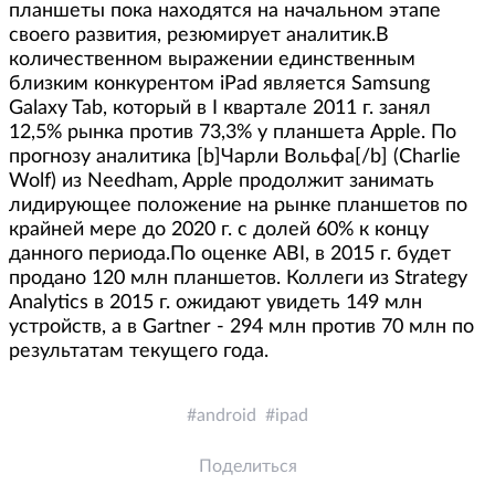
планшеты пока находятся на начальном этапе
своего развития, резюмирует аналитик.В
количественном выражении единственным
близким конкурентом iPad является Samsung
Galaxy Tab, который в I квартале 2011 г. занял
12,5% рынка против 73,3% у планшета Apple. По
прогнозу аналитика [b]Чарли Вольфа[/b] (Charlie
Wolf) из Needham, Apple продолжит занимать
лидирующее положение на рынке планшетов по
крайней мере до 2020 г. с долей 60% к концу
данного периода.По оценке ABI, в 2015 г. будет
продано 120 млн планшетов. Коллеги из Strategy
Analytics в 2015 г. ожидают увидеть 149 млн
устройств, а в Gartner - 294 млн против 70 млн по
результатам текущего года.
android
ipad
Поделиться