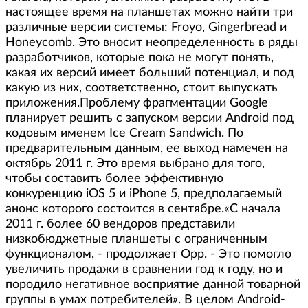
настоящее время на планшетах можно найти три
различные версии системы: Froyo, Gingerbread и
Honeycomb. Это вносит неопределенность в ряды
разработчиков, которые пока не могут понять,
какая их версий имеет больший потенциал, и под
какую из них, соответственно, стоит выпускать
приложения.Проблему фрагментации Google
планирует решить с запуском версии Android под
кодовым именем Ice Cream Sandwich. По
предварительным данным, ее выход намечен на
октябрь 2011 г. Это время выбрано для того,
чтобы составить более эффективную
конкуренцию iOS 5 и iPhone 5, предполагаемый
анонс которого состоится в сентябре.«С начала
2011 г. более 60 вендоров представили
низкобюджетные планшеты с ограниченным
функционалом, - продолжает Орр. - Это помогло
увеличить продажи в сравнении год к году, но и
породило негативное восприятие данной товарной
группы в умах потребителей». В целом Android-