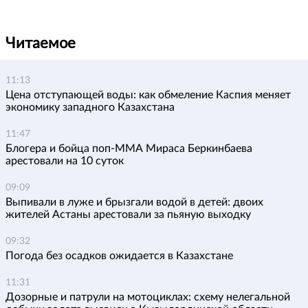
Читаемое
11:13
Цена отступающей воды: как обмеление Каспия меняет
экономику западного Казахстана
11:47
Блогера и бойца поп-ММА Мираса Беркинбаева
арестовали на 10 суток
09:09
Выпивали в луже и брызгали водой в детей: двоих
жителей Астаны арестовали за пьяную выходку
09:32
Погода без осадков ожидается в Казахстане
11:31
Дозорные и патрули на мотоциклах: схему нелегальной