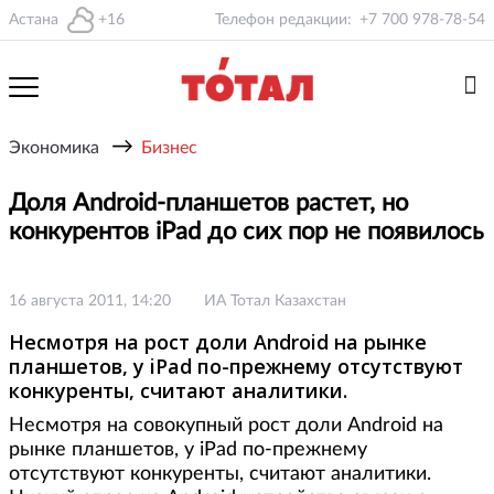
Астана
+16
Телефон редакции:
+7 700 978-78-54
→
Экономика
Бизнес
Доля Android-планшетов растет, но
конкурентов iPad до сих пор не появилось
16 августа 2011, 14:20
ИА Тотал Казахстан
Несмотря на рост доли Android на рынке
планшетов, у iPad по-прежнему отсутствуют
конкуренты, считают аналитики.
Несмотря на совокупный рост доли Android на
рынке планшетов, у iPad по-прежнему
отсутствуют конкуренты, считают аналитики.