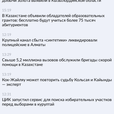
добычи золота выявили в Кызылординской области
15:19
В Казахстане объявили обладателей образовательных
грантов: бесплатно будут учиться более 75 тысяч
абитуриентов
12:19
Крупный канал сбыта «синтетики» ликвидировали
полицейские в Алматы
13:29
Свыше 5,2 миллиона вызовов обслужили бригады скорой
помощи в Казахстане
13:19
Кок-Жайляу может повторить судьбу Кольсая и Кайынды
— эксперт
12:31
ЦИК запустил сервис для поиска избирательных участков
перед выборами в курултай