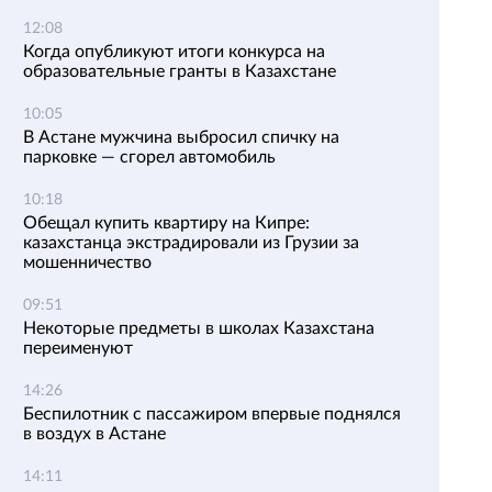
12:08
Когда опубликуют итоги конкурса на
образовательные гранты в Казахстане
10:05
В Астане мужчина выбросил спичку на
парковке — сгорел автомобиль
10:18
Обещал купить квартиру на Кипре:
казахстанца экстрадировали из Грузии за
мошенничество
09:51
Некоторые предметы в школах Казахстана
переименуют
14:26
Беспилотник с пассажиром впервые поднялся
в воздух в Астане
14:11