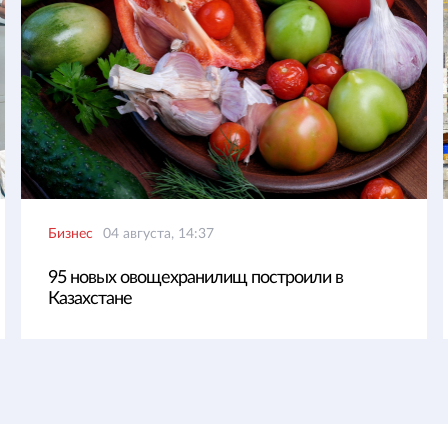
Бизнес
04 августа, 14:37
95 новых овощехранилищ построили в
Казахстане