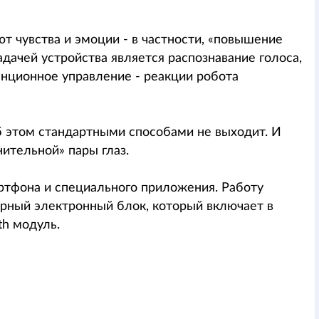
т чувства и эмоции - в частности, «повышение
адачей устройства является распознавание голоса,
анционное управление - реакции робота
об этом стандартными способами не выходит. И
ительной» пары глаз.
тфона и специального приложения. Работу
рный электронный блок, который включает в
th модуль.