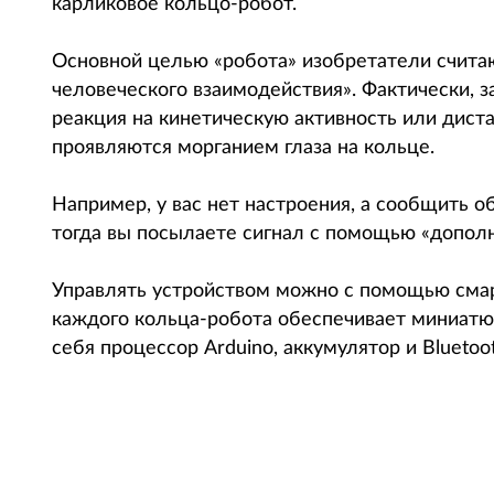
карликовое кольцо-робот.
Основной целью «робота» изобретатели считаю
человеческого взаимодействия». Фактически, з
реакция на кинетическую активность или дист
проявляются морганием глаза на кольце.
Например, у вас нет настроения, а сообщить 
тогда вы посылаете сигнал с помощью «дополн
Управлять устройством можно с помощью смар
каждого кольца-робота обеспечивает миниатю
себя процессор Arduino, аккумулятор и Bluetoo