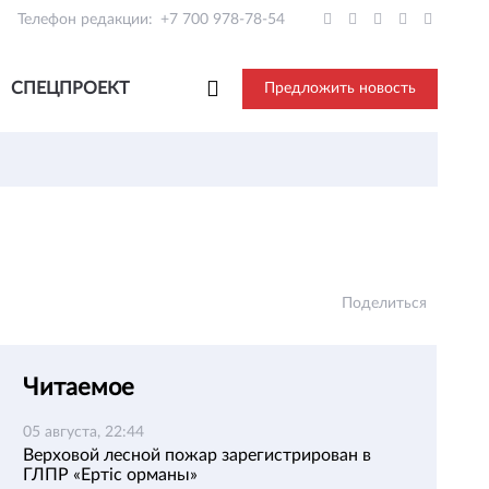
Телефон редакции:
+7 700 978-78-54
СПЕЦПРОЕКТ
Предложить новость
Поделиться
Читаемое
05 августа, 22:44
Верховой лесной пожар зарегистрирован в
ГЛПР «Ертіс орманы»