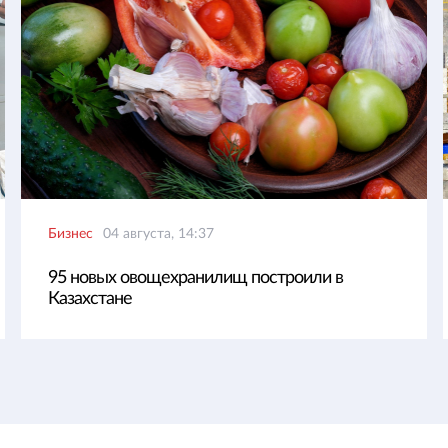
Бизнес
04 августа, 14:37
95 новых овощехранилищ построили в
Казахстане