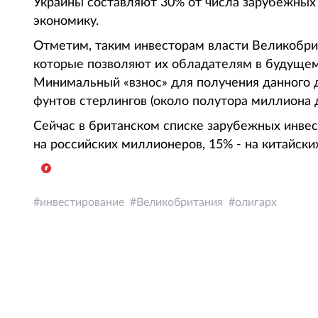
Украины составляют 30% от числа зарубежных 
экономику.
Отметим, таким инвесторам власти Великобри
которые позволяют их обладателям в будущем 
Минимальный «взнос» для получения данного 
фунтов стерлингов (около полутора миллиона 
Сейчас в британском списке зарубежных инвес
на российских миллионеров, 15% - на китайски
инвестирование
Великобритания
олигарх