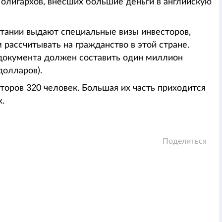
олигархов, внесших большие деньги в английскую
тании выдают специальные визы инвесторов,
рассчитывать на гражданство в этой стране.
документа должен составить один миллион
долларов).
торов 320 человек. Большая их часть приходится
х.
Поделиться