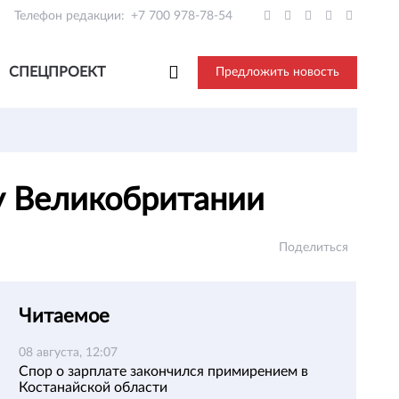
Телефон редакции:
+7 700 978-78-54
СПЕЦПРОЕКТ
Предложить новость
ку Великобритании
Поделиться
Читаемое
08 августа, 12:07
Спор о зарплате закончился примирением в
Костанайской области