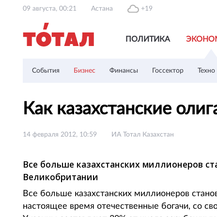
09 августа, 00:21
Астана
+19
ПОЛИТИКА
ЭКОНО
События
Бизнес
Финансы
Госсектор
Техно
Как казахстанские оли
14 февраля 2012, 10:59
ИА Тотал Казахстан
Все больше казахстанских миллионеров ст
Великобритании
Все больше казахстанских миллионеров стано
настоящее время отечественные богачи, со св