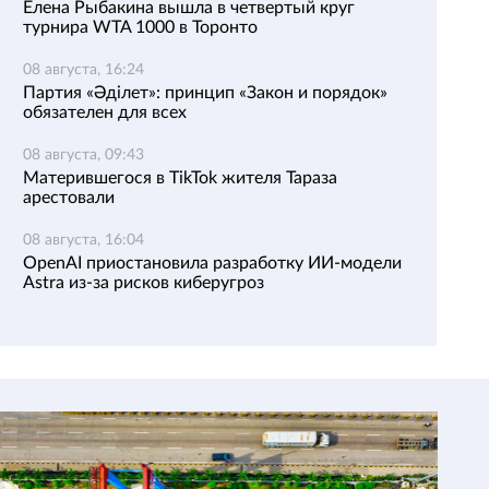
Елена Рыбакина вышла в четвертый круг
турнира WTA 1000 в Торонто
08 августа, 16:24
Партия «Әділет»: принцип «Закон и порядок»
обязателен для всех
08 августа, 09:43
Матерившегося в TikTok жителя Тараза
арестовали
08 августа, 16:04
OpenAI приостановила разработку ИИ-модели
Astra из-за рисков киберугроз