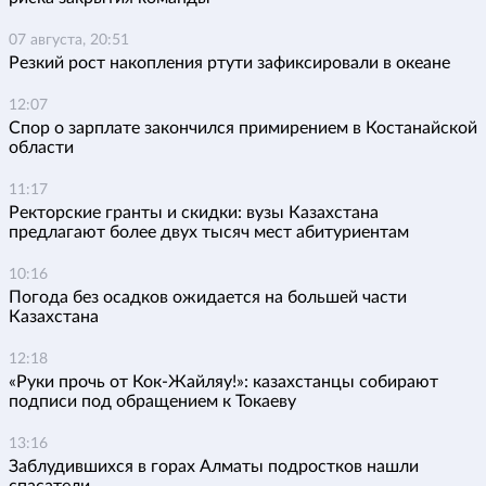
07 августа, 20:51
Резкий рост накопления ртути зафиксировали в океане
12:07
Спор о зарплате закончился примирением в Костанайской
области
11:17
Ректорские гранты и скидки: вузы Казахстана
предлагают более двух тысяч мест абитуриентам
10:16
Погода без осадков ожидается на большей части
Казахстана
12:18
«Руки прочь от Кок-Жайляу!»: казахстанцы собирают
подписи под обращением к Токаеву
13:16
Заблудившихся в горах Алматы подростков нашли