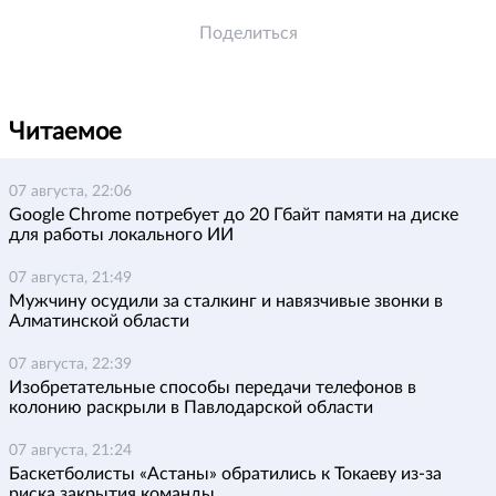
Поделиться
Читаемое
07 августа, 22:06
Google Chrome потребует до 20 Гбайт памяти на диске
для работы локального ИИ
07 августа, 21:49
Мужчину осудили за сталкинг и навязчивые звонки в
Алматинской области
07 августа, 22:39
Изобретательные способы передачи телефонов в
колонию раскрыли в Павлодарской области
07 августа, 21:24
Баскетболисты «Астаны» обратились к Токаеву из-за
риска закрытия команды