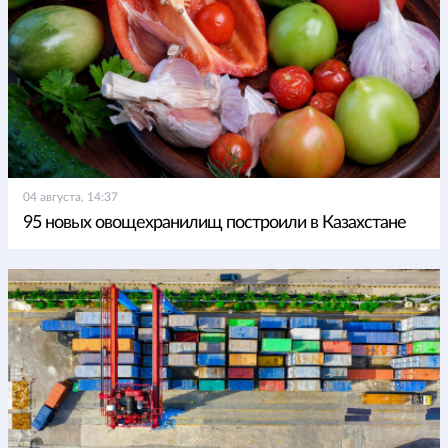
04 августа, 14:37
95 новых овощехранилищ построили в Казахстане