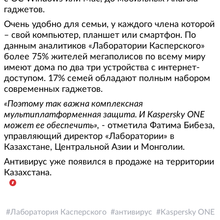
гаджетов.
Очень удобно для семьи, у каждого члена которой
– свой компьютер, планшет или смартфон. По
данным аналитиков «Лаборатории Касперского»
более 75% жителей мегаполисов по всему миру
имеют дома по два три устройства с интернет-
доступом. 17% семей обладают полным набором
современных гаджетов.
«Поэтому так важна комплексная
мультиплатформенная защита. И Kaspersky ONE
может ее обеспечить»,
- отметила Фатима Бибеза,
управляющий директор «Лаборатории» в
Казахстане, Центральной Азии и Монголии.
Антивирус уже появился в продаже на территории
Казахстана.
Лаборатория Касперского
антивирус
Kaspersky ONE