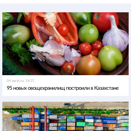
04 августа, 14:37
95 новых овощехранилищ построили в Казахстане