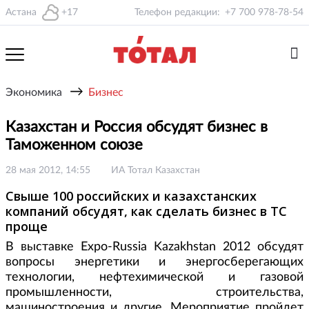
Астана
+17
Телефон редакции:
+7 700 978-78-54
→
Экономика
Бизнес
Казахстан и Россия обсудят бизнес в
Таможенном союзе
28 мая 2012, 14:55
ИА Тотал Казахстан
Свыше 100 российских и казахстанских
компаний обсудят, как сделать бизнес в ТС
проще
В выставке Expo-Russia Kazakhstan 2012 обсудят
вопросы энергетики и энергосберегающих
технологии, нефтехимической и газовой
промышленности, строительства,
машиностроения и другие. Мероприятие пройдет