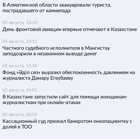
В Алматинской области эвакуировали туриста,
пострадавшего от камнепада
05 августа, 13:44
День фронтовой авиации впервые отмечают в Казахстане
05 августа, 13:11
Частного судебного исполнителя в Мангистау
заподозрили в незаконном выводе денег
05 августа, 15:56
Фонд «Әділ сөз» выразил обеспокоенность давлением на
журналиста Динару Егеубаеву
05 августа, 14:01
В Казахстане запустили сайт для помощи женщинам-
журналисткам при онлайн-атаках
05 августа, 10:55
Кассационный суд признал банкротом онкопациентку с
долей в ТОО