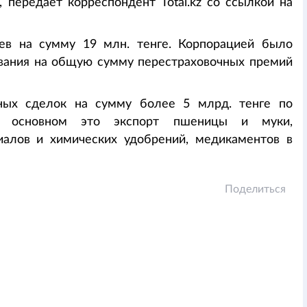
 передает корреспондент Total.kz со ссылкой на
ев на сумму 19 млн. тенге. Корпорацией было
ования на общую сумму перестраховочных премий
тных сделок на сумму более 5 млрд. тенге по
 В основном это экспорт пшеницы и муки,
иалов и химических удобрений, медикаментов в
Поделиться