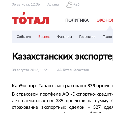
06 августа, 12:36
Астана
+26
ПОЛИТИКА
ЭКОНО
События
Бизнес
Финансы
Госсектор
Техно
Казахстанских экспорте
08 августа 2012, 11:21
ИА Тотал Казахстан
КазЭкспортГарант застраховано 339 проекто
В страховом портфеле АО «Экспортно-кредитна
лет насчитывается 339 проектов на сумму 
страхование экспортных сделок – 327 сд