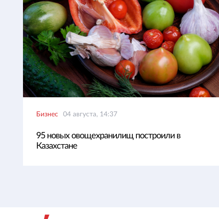
Бизнес
04 августа, 14:37
95 новых овощехранилищ построили в
Казахстане