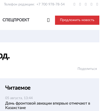
Телефон редакции:
+7 700 978-78-54
СПЕЦПРОЕКТ
Предложить новость
рд.
Поделиться
Читаемое
05 августа, 13:44
День фронтовой авиации впервые отмечают в
Казахстане