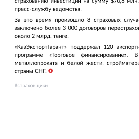
страхованию инвестиций на сумму $70,8 млн.,
пресс-службу ведомства.
За это время произошло 8 страховых случа
заключено более 3 000 договоров перестрах
около 2 млрд. тенге.
«КазЭкспортГарант» поддержал 120 экспор
программе «Торговое финансирование».
металлопроката и белой жести, стройматер
страны СНГ.
страховщики