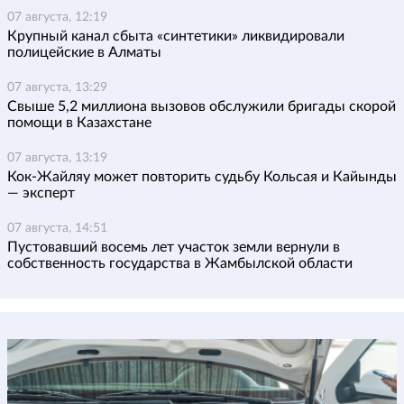
07 августа, 12:19
Крупный канал сбыта «синтетики» ликвидировали
полицейские в Алматы
07 августа, 13:29
Свыше 5,2 миллиона вызовов обслужили бригады скорой
помощи в Казахстане
07 августа, 13:19
Кок-Жайляу может повторить судьбу Кольсая и Кайынды
— эксперт
07 августа, 14:51
Пустовавший восемь лет участок земли вернули в
собственность государства в Жамбылской области