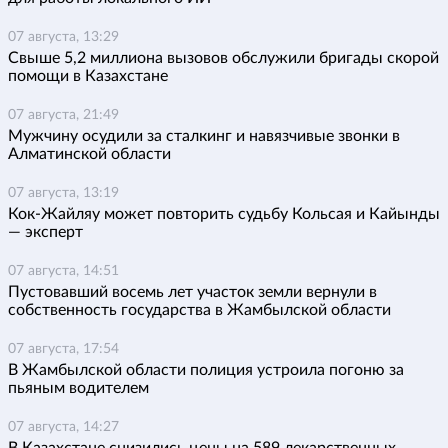
07 августа, 13:29
Свыше 5,2 миллиона вызовов обслужили бригады скорой
помощи в Казахстане
07 августа, 21:49
Мужчину осудили за сталкинг и навязчивые звонки в
Алматинской области
07 августа, 13:19
Кок-Жайляу может повторить судьбу Кольсая и Кайынды
— эксперт
07 августа, 14:51
Пустовавший восемь лет участок земли вернули в
собственность государства в Жамбылской области
07 августа, 17:54
В Жамбылской области полиция устроила погоню за
пьяным водителем
07 августа, 14:27