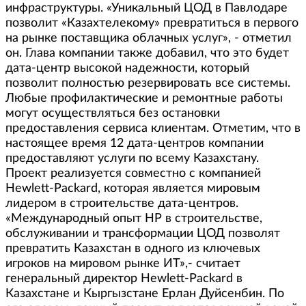
инфраструктуры. «Уникальный ЦОД в Павлодаре
позволит «Казахтелекому» превратиться в первого
на рынке поставщика облачных услуг», - отметил
он. Глава компании также добавил, что это будет
дата-центр высокой надежности, который
позволит полностью резервировать все системы.
Любые профилактические и ремонтные работы
могут осуществляться без остановки
предоставления сервиса клиентам. Отметим, что в
настоящее время 12 дата-центров компании
предоставляют услуги по всему Казахстану.
Проект реализуется совместно с компанией
Hewlett-Packard, которая является мировым
лидером в строительстве дата-центров.
«Международный опыт НР в строительстве,
обслуживании и трансформации ЦОД позволят
превратить Казахстан в одного из ключевых
игроков на мировом рынке ИТ»,- считает
генеральный директор Hewlett-Packard в
Казахстане и Кыргызстане Ерлан Дуйсенбин. По