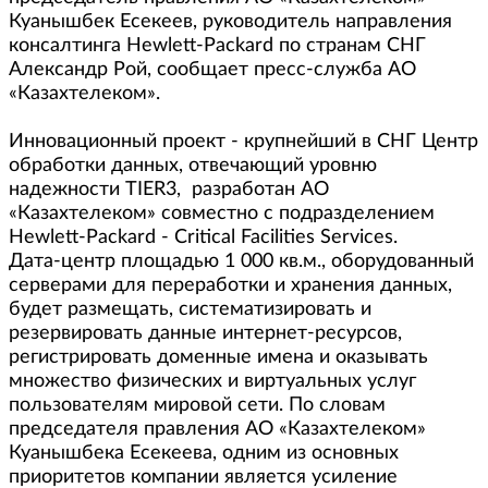
Куанышбек Есекеев, руководитель направления
консалтинга Hewlett-Packard по странам СНГ
Александр Рой, сообщает пресс-служба АО
«Казахтелеком».
Инновационный проект - крупнейший в СНГ Центр
обработки данных, отвечающий уровню
надежности TIER3, разработан АО
«Казахтелеком» совместно с подразделением
Hewlett-Packard - Critical Facilities Services.
Дата-центр площадью 1 000 кв.м., оборудованный
серверами для переработки и хранения данных,
будет размещать, систематизировать и
резервировать данные интернет-ресурсов,
регистрировать доменные имена и оказывать
множество физических и виртуальных услуг
пользователям мировой сети. По словам
председателя правления АО «Казахтелеком»
Куанышбека Есекеева, одним из основных
приоритетов компании является усиление