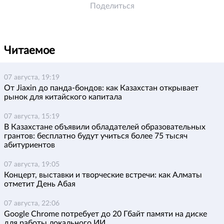
Поделиться
Читаемое
07 августа, 19:19
От Jiaxin до панда-бондов: как Казахстан открывает
рынок для китайского капитала
07 августа, 15:19
В Казахстане объявили обладателей образовательных
грантов: бесплатно будут учиться более 75 тысяч
абитуриентов
07 августа, 19:05
Концерт, выставки и творческие встречи: как Алматы
отметит День Абая
07 августа, 22:06
Google Chrome потребует до 20 Гбайт памяти на диске
для работы локального ИИ