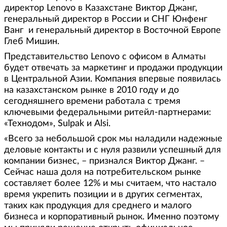
директор Lenovo в Казахстане Виктор Джанг,
генеральный директор в России и СНГ Юнфенг
Ванг и генеральный директор в Восточной Европе
Глеб Мишин.
Представительство Lenovo с офисом в Алматы
будет отвечать за маркетинг и продажи продукции
в Центральной Азии. Компания впервые появилась
на казахстанском рынке в 2010 году и до
сегодняшнего времени работала с тремя
ключевыми федеральными ритейл-партнерами:
«Технодом», Sulpak и Alsi.
«Всего за небольшой срок мы наладили надежные
деловые контакты и с нуля развили успешный для
компании бизнес, – признался Виктор Джанг. –
Сейчас наша доля на потребительском рынке
составляет более 12% и мы считаем, что настало
время укрепить позиции и в других сегментах,
таких как продукция для среднего и малого
бизнеса и корпоративный рынок. Именно поэтому