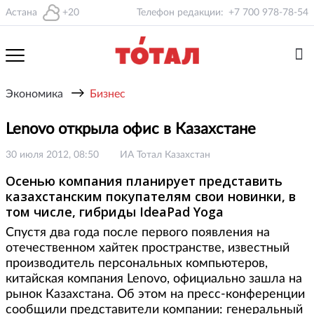
Астана
+20
Телефон редакции:
+7 700 978-78-54
→
Экономика
Бизнес
Lenovo открыла офис в Казахстане
30 июля 2012, 08:50
ИА Тотал Казахстан
Осенью компания планирует представить
казахстанским покупателям свои новинки, в
том числе, гибриды IdeaPad Yoga
Спустя два года после первого появления на
отечественном хайтек пространстве, известный
производитель персональных компьютеров,
китайская компания Lenovo, официально зашла на
рынок Казахстана. Об этом на пресс-конференции
сообщили представители компании: генеральный