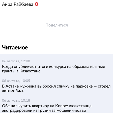
Айра Райбаева
Поделиться
Читаемое
06 августа, 12:08
Когда опубликуют итоги конкурса на образовательные
гранты в Казахстане
06 августа, 10:05
В Астане мужчина выбросил спичку на парковке — сгорел
автомобиль
06 августа, 10:18
Обещал купить квартиру на Кипре: казахстанца
экстрадировали из Грузии за мошенничество