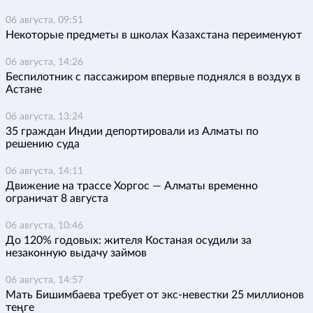
06 августа, 09:51
Некоторые предметы в школах Казахстана переименуют
06 августа, 14:26
Беспилотник с пассажиром впервые поднялся в воздух в
Астане
06 августа, 13:24
35 граждан Индии депортировали из Алматы по
решению суда
06 августа, 14:11
Движение на трассе Хоргос — Алматы временно
ограничат 8 августа
06 августа, 10:46
До 120% годовых: жителя Костаная осудили за
незаконную выдачу займов
06 августа, 14:57
Мать Бишимбаева требует от экс-невестки 25 миллионов
теңге