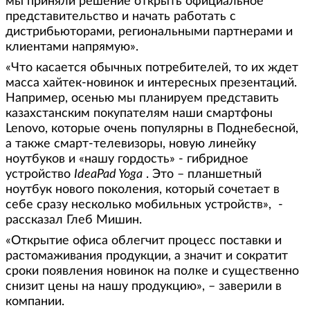
мы приняли решение открыть официальное
представительство и начать работать с
дистрибьюторами, региональными партнерами и
клиентами напрямую».
«Что касается обычных потребителей, то их ждет
масса хайтек-новинок и интересных презентаций.
Например, осенью мы планируем представить
казахстанским покупателям наши смартфоны
Lenovo, которые очень популярны в Поднебесной,
а также смарт-телевизоры, новую линейку
ноутбуков и «нашу гордость» - гибридное
устройство
IdeaPad Yoga
. Это – планшетный
ноутбук нового поколения, который сочетает в
себе сразу несколько мобильных устройств», -
рассказал Глеб Мишин.
«Открытие офиса облегчит процесс поставки и
растомаживания продукции, а значит и сократит
сроки появления новинок на полке и существенно
снизит цены на нашу продукцию», – заверили в
компании.