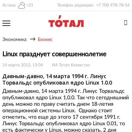
Астана
+21
Телефон редакции:
+7 700 978-78-54
→
Экономика
Бизнес
Linux празднует совершеннолетие
14 марта 2012, 13:04
ИА Тотал Казахстан
Давным-давно, 14 марта 1994 г. Линус
Торвальдс опубликовал ядро Linux 1.0.0
Давным-давно, 14 марта 1994 г. Линус Торвальдс
опубликовал ядро Linux 1.0.0. Так что сегодняшний
день можно по праву считать днем 18-летия
операционной системы Linux. Однако стоит
отметить, что еще до этого 17 сентября 1991 г.
Линус Торвальдс опубликовал ядро Linux 0.01, то
есть фактически у Linux, можно сказать, 2 дня