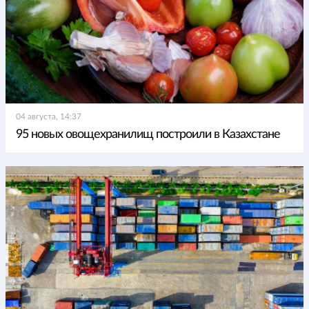
04 августа, 14:37
95 новых овощехранилищ построили в Казахстане