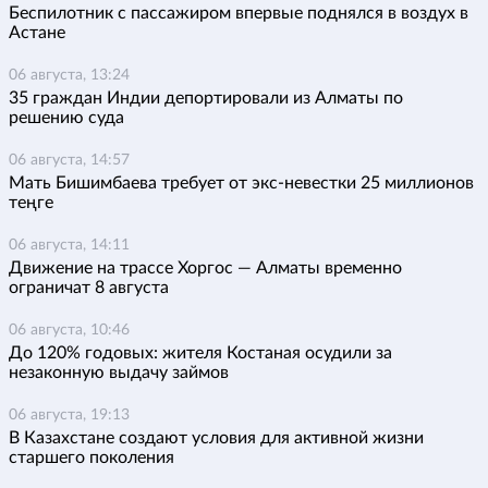
Беспилотник с пассажиром впервые поднялся в воздух в
Астане
06 августа, 13:24
35 граждан Индии депортировали из Алматы по
решению суда
06 августа, 14:57
Мать Бишимбаева требует от экс-невестки 25 миллионов
теңге
06 августа, 14:11
Движение на трассе Хоргос — Алматы временно
ограничат 8 августа
06 августа, 10:46
До 120% годовых: жителя Костаная осудили за
незаконную выдачу займов
06 августа, 19:13
В Казахстане создают условия для активной жизни
старшего поколения