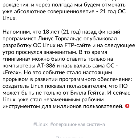
рождения, и через полгода мы будем отмечать
уже абсолютное совершеннолетие - 21 год ОС
Linux.
Напомним, что 18 лет (21 год) назад финский
программист Линус Торвальдс опубликовал
разработку ОС Linux на FTP-сайте и на следующее
утро проснулся знаменитым. В то время
«пингвина» можно было ставить только на
компьютеры AT-386 и называлась сама ОС -
«Freax». Но это событие стало настоящим
прорывом в развитии программного обеспечения:
создатель Linux показал пользователям, что ПО
может быть не только от Билла Гейтса. И сейчас
Linux уже стал незаменимым рабочим
инструментом для миллионов пользователей.
Linux
операционная система