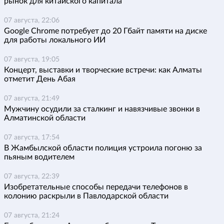
рынок для китайского капитала
07 августа, 22:06
Google Chrome потребует до 20 Гбайт памяти на диске
для работы локального ИИ
07 августа, 19:05
Концерт, выставки и творческие встречи: как Алматы
отметит День Абая
07 августа, 21:49
Мужчину осудили за сталкинг и навязчивые звонки в
Алматинской области
07 августа, 17:54
В Жамбылской области полиция устроила погоню за
пьяным водителем
07 августа, 22:39
Изобретательные способы передачи телефонов в
колонию раскрыли в Павлодарской области
07 августа, 21:24