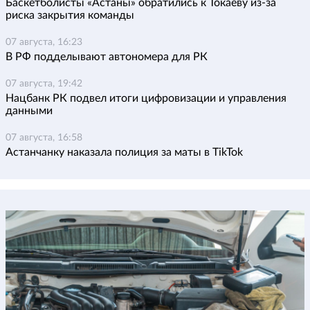
Баскетболисты «Астаны» обратились к Токаеву из-за
риска закрытия команды
07 августа, 16:23
В РФ подделывают автономера для РК
07 августа, 19:42
Нацбанк РК подвел итоги цифровизации и управления
данными
07 августа, 16:58
Астанчанку наказала полиция за маты в TikTok