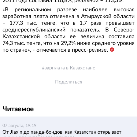
2011 года составил 118,8%, реальной – 113,3%.
«В региональном разрезе наиболее высокая
заработная плата отмечена в Атырауской области
– 177,3 тыс. тенге, что в 1,7 раза превышает
среднереспубликанский показатель. В Северо-
Казахстанской области ее величина составила
74,3 тыс. тенге, что на 29,2% ниже среднего уровня
по стране», - отмечается в пресс-релизе.
зарплата в Казахстане
Поделиться
Читаемое
07 августа, 19:19
От Jiaxin до панда-бондов: как Казахстан открывает