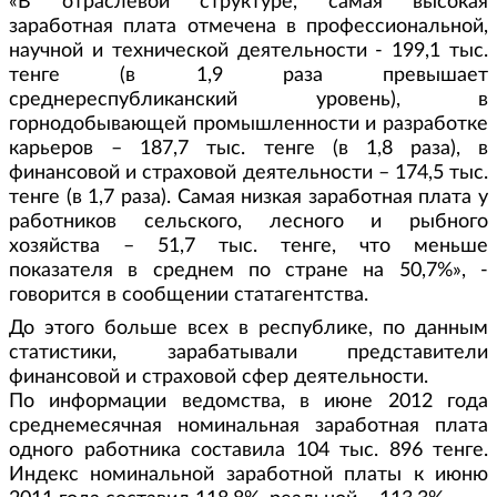
«В отраслевой структуре, самая высокая
заработная плата отмечена в профессиональной,
научной и технической деятельности - 199,1 тыс.
тенге (в 1,9 раза превышает
среднереспубликанский уровень), в
горнодобывающей промышленности и разработке
карьеров – 187,7 тыс. тенге (в 1,8 раза), в
финансовой и страховой деятельности – 174,5 тыс.
тенге (в 1,7 раза). Самая низкая заработная плата у
работников сельского, лесного и рыбного
хозяйства – 51,7 тыс. тенге, что меньше
показателя в среднем по стране на 50,7%», -
говорится в сообщении статагентства.
До этого больше всех в республике, по данным
статистики, зарабатывали представители
финансовой и страховой сфер деятельности.
По информации ведомства, в июне 2012 года
среднемесячная номинальная заработная плата
одного работника составила 104 тыс. 896 тенге.
Индекс номинальной заработной платы к июню