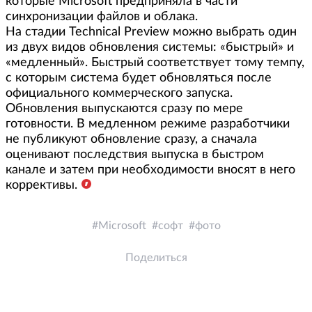
которые Microsoft предприняла в части
синхронизации файлов и облака.
На стадии Technical Preview можно выбрать один
из двух видов обновления системы: «быстрый» и
«медленный». Быстрый соответствует тому темпу,
с которым система будет обновляться после
официального коммерческого запуска.
Обновления выпускаются сразу по мере
готовности. В медленном режиме разработчики
не публикуют обновление сразу, а сначала
оценивают последствия выпуска в быстром
канале и затем при необходимости вносят в него
коррективы.
Microsoft
софт
фото
Поделиться