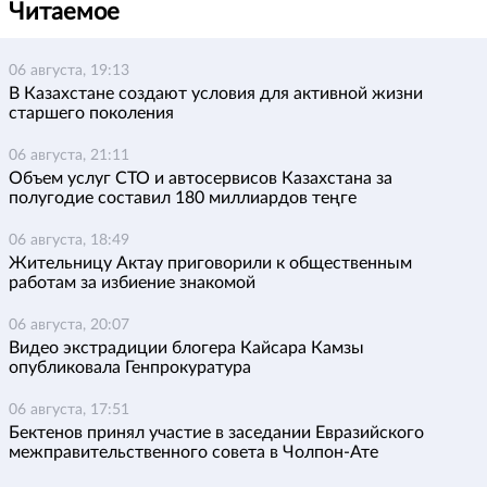
Читаемое
06 августа, 19:13
В Казахстане создают условия для активной жизни
старшего поколения
06 августа, 21:11
Объем услуг СТО и автосервисов Казахстана за
полугодие составил 180 миллиардов теңге
06 августа, 18:49
Жительницу Актау приговорили к общественным
работам за избиение знакомой
06 августа, 20:07
Видео экстрадиции блогера Кайсара Камзы
опубликовала Генпрокуратура
06 августа, 17:51
Бектенов принял участие в заседании Евразийского
межправительственного совета в Чолпон-Ате