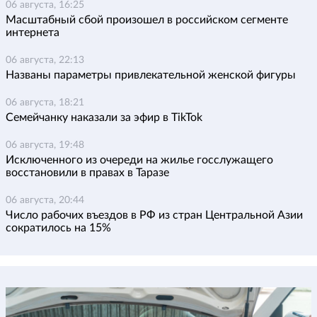
06 августа, 16:25
Масштабный сбой произошел в российском сегменте
интернета
06 августа, 22:13
Названы параметры привлекательной женской фигуры
06 августа, 18:21
Семейчанку наказали за эфир в TikTok
06 августа, 19:48
Исключенного из очереди на жилье госслужащего
восстановили в правах в Таразе
06 августа, 20:44
Число рабочих въездов в РФ из стран Центральной Азии
сократилось на 15%