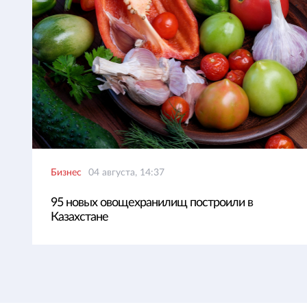
Бизнес
04 августа, 14:37
95 новых овощехранилищ построили в
Казахстане