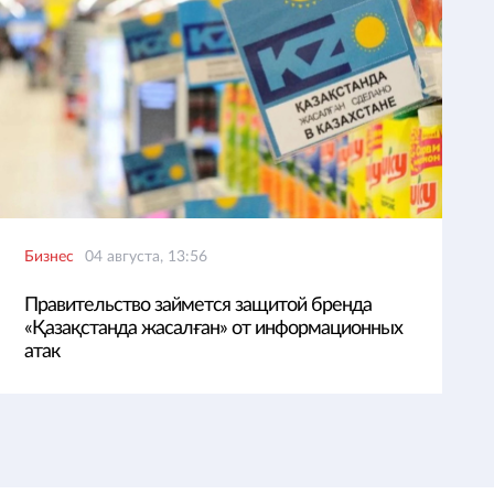
Бизнес
04 августа, 13:56
Правительство займется защитой бренда
«Қазақстанда жасалған» от информационных
атак