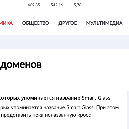
469,85
542,16
5,78
МИКА
ОБЩЕСТВО
ДРУГОЕ
МУЛЬТИМЕДИА
д доменов
которых упоминается название Smart Glass
орых упоминается название Smart Glass. При этом
 представить пока неназванную кросс-