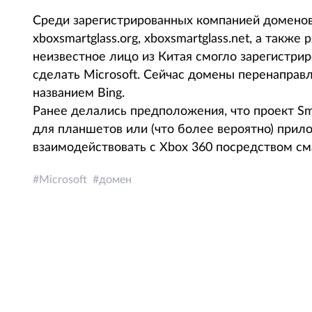
Среди зарегистрированных компанией доменов — m
xboxsmartglass.org, xboxsmartglass.net, а также
неизвестное лицо из Китая смогло зарегистриро
сделать Microsoft. Сейчас домены перенаправ
названием Bing.
Ранее делались предположения, что проект Sm
для планшетов или (что более вероятно) при
взаимодействовать с Xbox 360 посредством с
Microsoft
домен