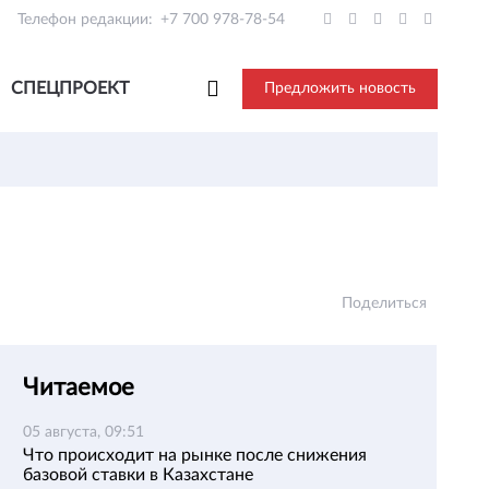
Телефон редакции:
+7 700 978-78-54
СПЕЦПРОЕКТ
Предложить новость
Поделиться
Читаемое
05 августа, 09:51
Что происходит на рынке после снижения
базовой ставки в Казахстане