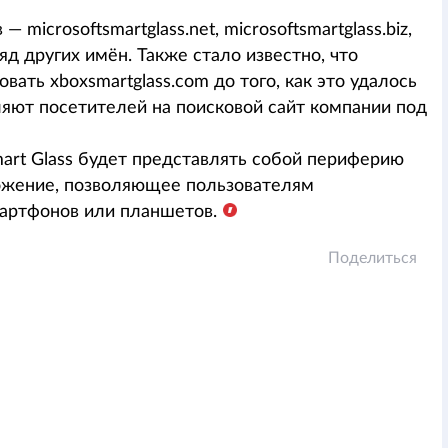
icrosoftsmartglass.net, microsoftsmartglass.biz,
 ряд других имён. Также стало известно, что
вать xboxsmartglass.com до того, как это удалось
ляют посетителей на поисковой сайт компании под
art Glass будет представлять собой периферию
ложение, позволяющее пользователям
мартфонов или планшетов.
Поделиться