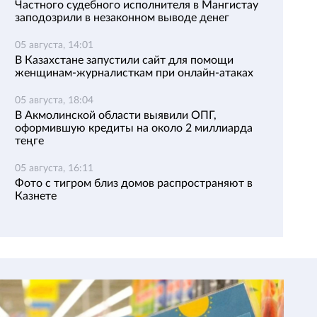
Частного судебного исполнителя в Мангистау
заподозрили в незаконном выводе денег
05 августа, 14:01
В Казахстане запустили сайт для помощи
женщинам-журналисткам при онлайн-атаках
05 августа, 18:04
В Акмолинской области выявили ОПГ,
оформившую кредиты на около 2 миллиарда
теңге
05 августа, 16:11
Фото с тигром близ домов распространяют в
Казнете