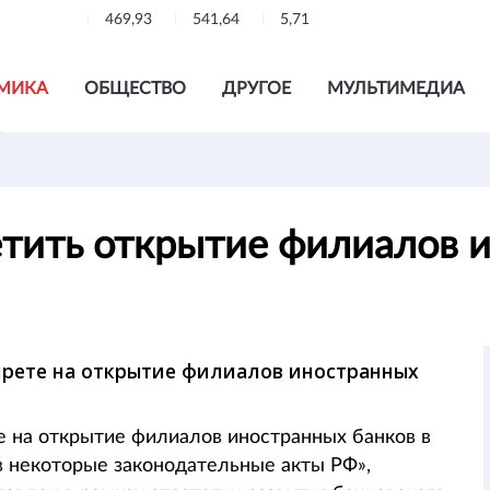
469,93
541,64
5,71
МИКА
ОБЩЕСТВО
ДРУГОЕ
МУЛЬТИМЕДИА
тить открытие филиалов 
прете на открытие филиалов иностранных
е на открытие филиалов иностранных банков в
в некоторые законодательные акты РФ»,