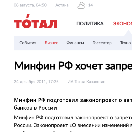
08 августа, 04:50
Астана
+14
ПОЛИТИКА
ЭКОНО
События
Бизнес
Финансы
Госсектор
Техно
Минфин РФ хочет запре
24 декабря 2011, 17:25
ИА Тотал Казахстан
Минфин РФ подготовил законопроект о за
банков в России
Минфин РФ подготовил законопроект о запрет
России. Законопроект «О внесении изменений 