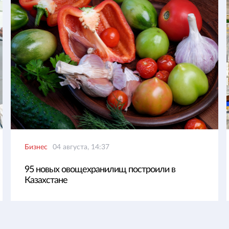
Бизнес
04 августа, 14:37
95 новых овощехранилищ построили в
Казахстане