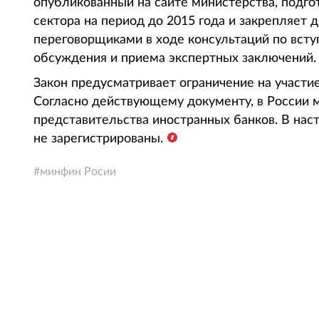
опубликованный на сайте министерства, подгот
сектора на период до 2015 года и закрепляет 
переговорщиками в ходе консультаций по вст
обсуждения и приема экспертных заключений.
Закон предусматривает ограничение на участие
Согласно действующему документу, в России м
представительства иностранных банков. В на
не зарегистрированы.
минфин Росии