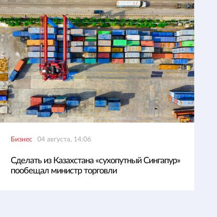
Бизнес
04 августа, 14:06
Сделать из Казахстана «сухопутный Сингапур»
пообещал министр торговли