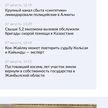
07 августа, 12:19
Крупный канал сбыта «синтетики»
ликвидировали полицейские в Алматы
07 августа, 13:29
Свыше 5,2 миллиона вызовов обслужили
бригады скорой помощи в Казахстане
07 августа, 13:19
Кок-Жайляу может повторить судьбу Кольсая
и Кайынды — эксперт
07 августа, 14:51
Пустовавший восемь лет участок земли
вернули в собственность государства в
Жамбылской области