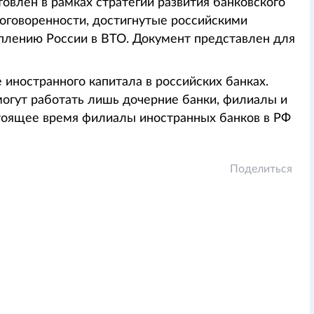
овлен в рамках стратегии развития банковского
договоренности, достигнутые российскими
уплению России в ВТО. Документ представлен для
 иностранного капитала в российских банках.
огут работать лишь дочерние банки, филиалы и
стоящее время филиалы иностранных банков в РФ
Поделиться