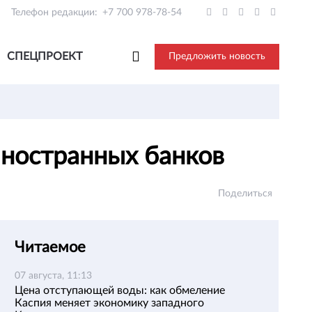
Телефон редакции:
+7 700 978-78-54
СПЕЦПРОЕКТ
Предложить новость
иностранных банков
Поделиться
Читаемое
07 августа, 11:13
Цена отступающей воды: как обмеление
Каспия меняет экономику западного