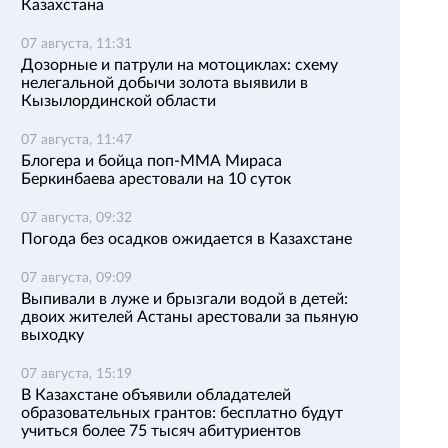
Казахстана
07 августа, 11:31
Дозорные и патрули на мотоциклах: схему
нелегальной добычи золота выявили в
Кызылординской области
07 августа, 11:47
Блогера и бойца поп-ММА Мираса
Беркинбаева арестовали на 10 суток
07 августа, 09:32
Погода без осадков ожидается в Казахстане
07 августа, 09:09
Выпивали в луже и брызгали водой в детей:
двоих жителей Астаны арестовали за пьяную
выходку
07 августа, 15:19
В Казахстане объявили обладателей
образовательных грантов: бесплатно будут
учиться более 75 тысяч абитуриентов