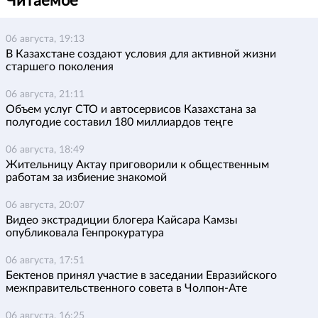
Читаемое
06 августа, 19:13
В Казахстане создают условия для активной жизни
старшего поколения
06 августа, 21:11
Объем услуг СТО и автосервисов Казахстана за
полугодие составил 180 миллиардов теңге
06 августа, 18:49
Жительницу Актау приговорили к общественным
работам за избиение знакомой
06 августа, 20:07
Видео экстрадиции блогера Кайсара Камзы
опубликовала Генпрокуратура
06 августа, 17:51
Бектенов принял участие в заседании Евразийского
межправительственного совета в Чолпон-Ате
06 августа, 16:25