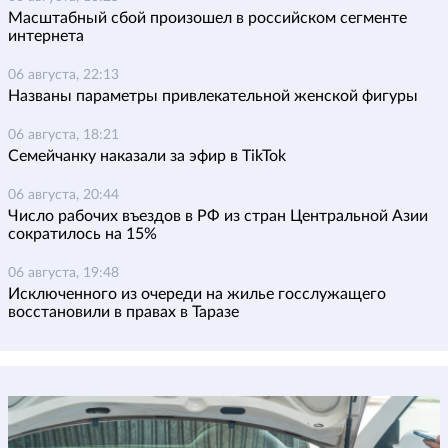
Масштабный сбой произошел в российском сегменте
интернета
06 августа, 22:13
Названы параметры привлекательной женской фигуры
06 августа, 18:21
Семейчанку наказали за эфир в TikTok
06 августа, 20:44
Число рабочих въездов в РФ из стран Центральной Азии
сократилось на 15%
06 августа, 19:48
Исключенного из очереди на жилье госслужащего
восстановили в правах в Таразе