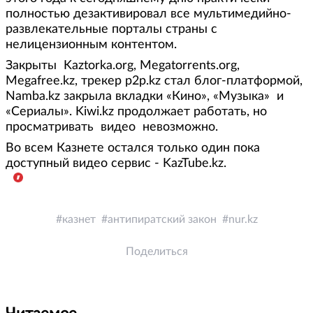
полностью дезактивировал все мультимедийно-
развлекательные порталы страны с
нелицензионным контентом.
Закрыты Kaztorka.org, Megatorrents.org,
Megafree.kz, трекер p2p.kz стал блог-платформой,
Namba.kz закрыла вкладки «Кино», «Музыка» и
«Сериалы». Kiwi.kz продолжает работать, но
просматривать видео невозможно.
Во всем Казнете остался только один пока
доступный видео сервис - KazTube.kz.
казнет
антипиратский закон
nur.kz
Поделиться