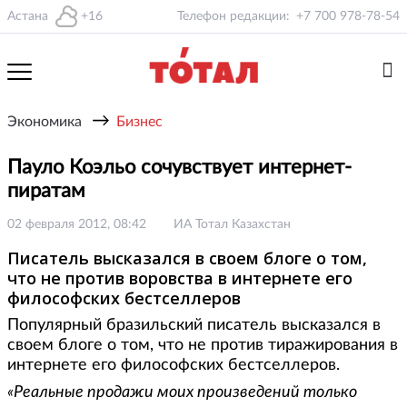
Астана
+16
Телефон редакции:
+7 700 978-78-54
→
Экономика
Бизнес
Пауло Коэльо сочувствует интернет-
пиратам
02 февраля 2012, 08:42
ИА Тотал Казахстан
Писатель высказался в своем блоге о том,
что не против воровства в интернете его
философских бестселлеров
Популярный бразильский писатель высказался в
своем блоге о том, что не против тиражирования в
интернете его философских бестселлеров.
«Реальные продажи моих произведений только