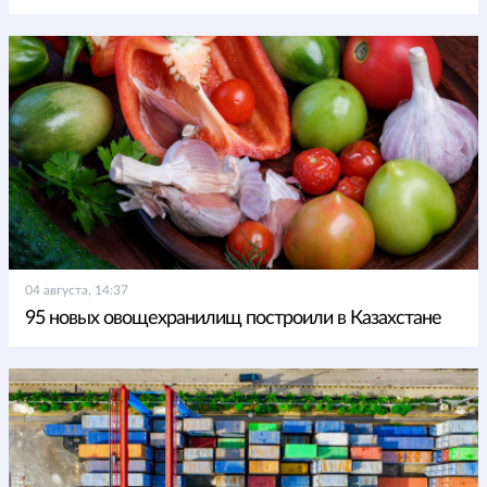
04 августа, 14:37
95 новых овощехранилищ построили в Казахстане