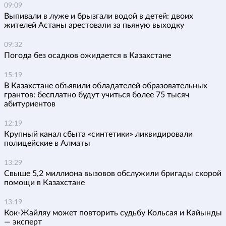
09:09
Выпивали в луже и брызгали водой в детей: двоих
жителей Астаны арестовали за пьяную выходку
09:32
Погода без осадков ожидается в Казахстане
15:19
В Казахстане объявили обладателей образовательных
грантов: бесплатно будут учиться более 75 тысяч
абитуриентов
12:19
Крупный канал сбыта «синтетики» ликвидировали
полицейские в Алматы
13:29
Свыше 5,2 миллиона вызовов обслужили бригады скорой
помощи в Казахстане
13:19
Кок-Жайляу может повторить судьбу Кольсая и Кайынды
— эксперт