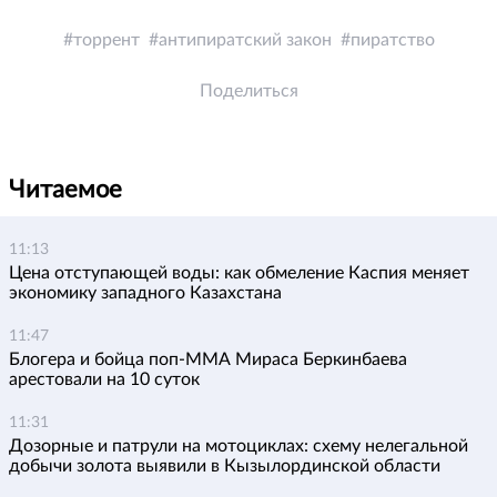
торрент
антипиратский закон
пиратство
Поделиться
Читаемое
11:13
Цена отступающей воды: как обмеление Каспия меняет
экономику западного Казахстана
11:47
Блогера и бойца поп-ММА Мираса Беркинбаева
арестовали на 10 суток
11:31
Дозорные и патрули на мотоциклах: схему нелегальной
добычи золота выявили в Кызылординской области