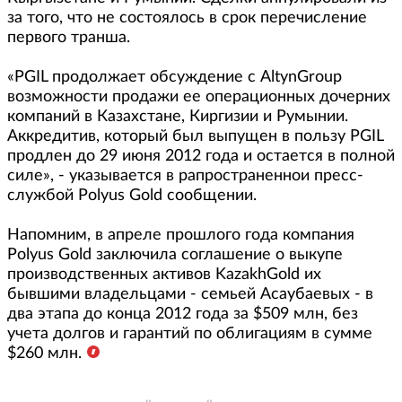
за того, что не состоялось в срок перечисление
первого транша.
«PGIL продолжает обсуждение с AltynGroup
возможности продажи ее операционных дочерних
компаний в Казахстане, Киргизии и Румынии.
Аккредитив, который был выпущен в пользу PGIL
продлен до 29 июня 2012 года и остается в полной
силе», - указывается в рапространеннои пресс-
службой Polyus Gold сообщении.
Напомним, в апреле прошлого года компания
Polyus Gold заключила соглашение о выкупе
производственных активов KazakhGold их
бывшими владельцами - семьей Асаубаевых - в
два этапа до конца 2012 года за $509 млн, без
учета долгов и гарантий по облигациям в сумме
$260 млн.