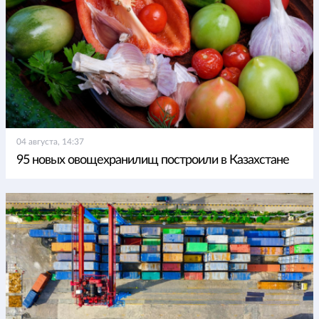
04 августа, 14:37
95 новых овощехранилищ построили в Казахстане