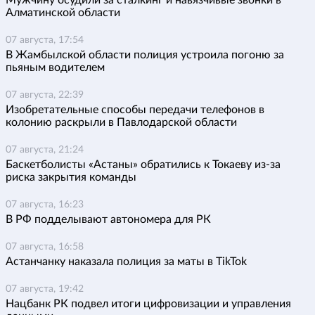
Мужчину осудили за сталкинг и навязчивые звонки в
Алматинской области
07 августа, 17:54
В Жамбылской области полиция устроила погоню за
пьяным водителем
07 августа, 22:39
Изобретательные способы передачи телефонов в
колонию раскрыли в Павлодарской области
07 августа, 21:24
Баскетболисты «Астаны» обратились к Токаеву из-за
риска закрытия команды
07 августа, 16:23
В РФ подделывают автономера для РК
07 августа, 16:58
Астанчанку наказала полиция за маты в TikTok
07 августа, 19:42
Нацбанк РК подвел итоги цифровизации и управления