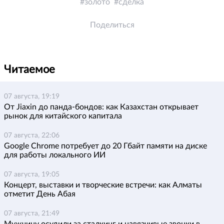
золото
сделка
Поделиться
Читаемое
07 августа, 19:19
От Jiaxin до панда-бондов: как Казахстан открывает
рынок для китайского капитала
07 августа, 22:06
Google Chrome потребует до 20 Гбайт памяти на диске
для работы локального ИИ
07 августа, 19:05
Концерт, выставки и творческие встречи: как Алматы
отметит День Абая
07 августа, 21:49