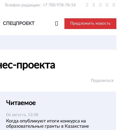
Телефон редакции:
+7 700 978-78-54
СПЕЦПРОЕКТ
Предложить новость
нес-проекта
Поделиться
Читаемое
06 августа, 12:08
Когда опубликуют итоги конкурса на
образовательные гранты в Казахстане