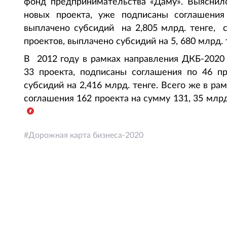
фонд предпринимательства «Даму». Выяснило
новых проекта, уже подписаны соглашения
выплачено субсидий на 2,805 млрд. тенге, 
проектов, выплачено субсидий на 5, 680 млрд. 
В 2012 году в рамках направления ДКБ-2020
33 проекта, подписаны соглашения по 46 пр
субсидий на 2,416 млрд. тенге. Всего же в р
соглашения 162 проекта на сумму 131, 35 млрд.
Дорожная карта бизнеса-2020