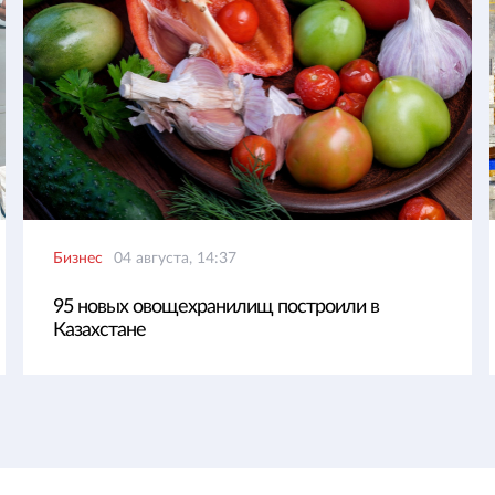
Бизнес
04 августа, 14:37
95 новых овощехранилищ построили в
Казахстане