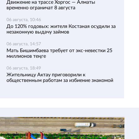
Движение на трассе Хоргос — Алматы
временно ограничат 8 августа
06 августа, 10:46
До 120% годовых: жителя Костаная осудили за
незаконную выдачу займов
06 августа, 14:57
Мать Бишимбаева требует от экс-невестки 25
миллионов теңге
06 августа, 18:49
Жительницу Актау приговорили к
общественным работам за избиение знакомой