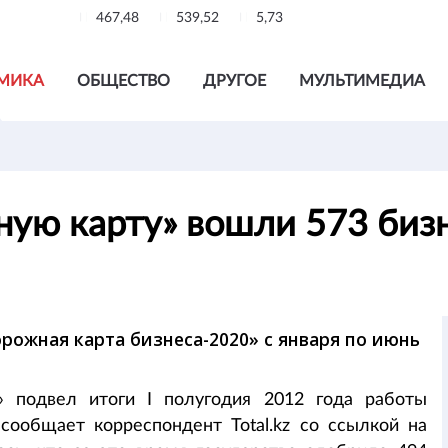
467,48
539,52
5,73
МИКА
ОБЩЕСТВО
ДРУГОЕ
МУЛЬТИМЕДИА
жную карту» вошли 573 биз
ожная карта бизнеса-2020» с января по июнь
» подвел итоги I полугодия 2012 года работы
сообщает корреспондент Total.kz со ссылкой на