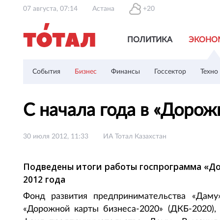
07 августа, 07:14
Астана
+20
ПОЛИТИКА
ЭКОНО
События
Бизнес
Финансы
Госсектор
Техно
С начала года в «Доро
30 июля 2012, 11:33
ИА Тотал Казахстан
Подведены итоги работы госпрограмма «Дор
2012 года
Фонд развития предпринимательства «Даму
«Дорожной карты бизнеса-2020» (ДКБ-2020), 