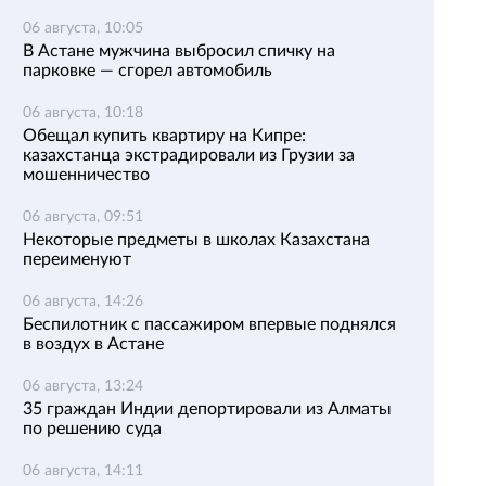
06 августа, 10:05
В Астане мужчина выбросил спичку на
парковке — сгорел автомобиль
06 августа, 10:18
Обещал купить квартиру на Кипре:
казахстанца экстрадировали из Грузии за
мошенничество
06 августа, 09:51
Некоторые предметы в школах Казахстана
переименуют
06 августа, 14:26
Беспилотник с пассажиром впервые поднялся
в воздух в Астане
06 августа, 13:24
35 граждан Индии депортировали из Алматы
по решению суда
06 августа, 14:11