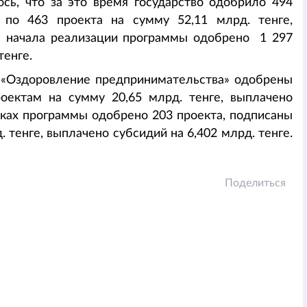
сь, что за это время государство одобрило 494
 по 463 проекта на сумму 52,11 млрд. тенге,
с начала реализации программы одобрено 1 297
тенге.
 «Оздоровление предпринимательства» одобрены
оектам на сумму 20,65 млрд. тенге, выплачено
амках программы одобрено 203 проекта, подписаны
 тенге, выплачено субсидий на 6,402 млрд. тенге.
Поделиться