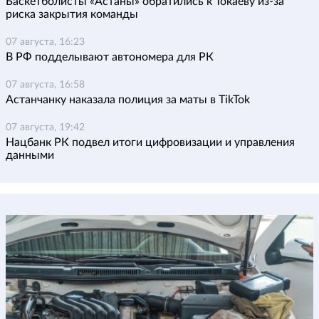
Баскетболисты «Астаны» обратились к Токаеву из-за
риска закрытия команды
07 августа, 16:23
В РФ подделывают автономера для РК
07 августа, 16:58
Астанчанку наказала полиция за маты в TikTok
07 августа, 19:42
Нацбанк РК подвел итоги цифровизации и управления
данными