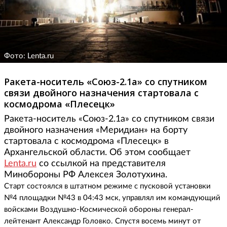
Фото: Lenta.ru
Ракета-носитель «Союз-2.1а» со спутником
связи двойного назначения стартовала с
космодрома «Плесецк»
Ракета-носитель «Союз-2.1а» со спутником связи
двойного назначения «Меридиан» на борту
стартовала с космодрома «Плесецк» в
Архангельской области. Об этом сообщает
Lenta.ru
со ссылкой на представителя
Минобороны РФ Алексея Золотухина.
Старт состоялся в штатном режиме с пусковой установки
№4 площадки №43 в 04:43 мск, управлял им командующий
войсками Воздушно-Космической обороны генерал-
лейтенант Александр Головко. Спустя восемь минут от