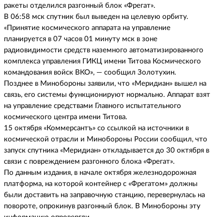
ракеты отделился разгонный блок «Фрегат».
В 06:58 мск спутник был выведен на целевую орбиту.
«Принятие космического аппарата на управление
планируется в 07 часов 01 минуту мск в зоне
радиовидимости средств наземного автоматизированного
комплекса управления ГИКЦ имени Титова Космического
командования войск ВКО», — сообщил Золотухин.
Позднее в Минобороны заявили, что «Меридиан» вышел на
связь, его системы функционируют нормально. Аппарат взят
на управление средствами Главного испытательного
космического центра имени Титова.
15 октября «Коммерсантъ» со ссылкой на источники в
космической отрасли и Минобороны России сообщил, что
запуск спутника «Меридиан» откладывается до 30 октября в
связи с повреждением разгонного блока «Фрегат».
По данным издания, в начале октября железнодорожная
платформа, на которой контейнер с «Фрегатом» должны
были доставить на заправочную станцию, перевернулась на
повороте, опрокинув разгонный блок. В Минобороны эту