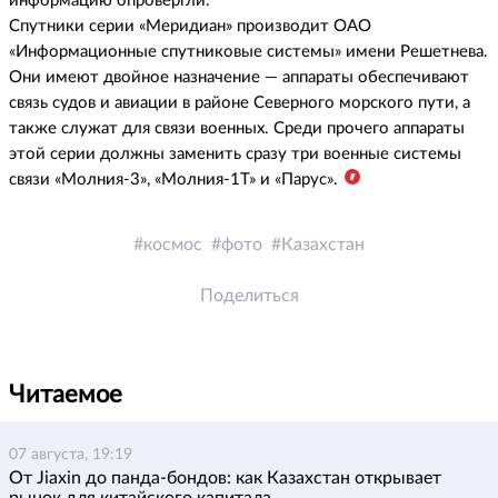
информацию опровергли.
Спутники серии «Меридиан» производит ОАО
«Информационные спутниковые системы» имени Решетнева.
Они имеют двойное назначение — аппараты обеспечивают
связь судов и авиации в районе Северного морского пути, а
также служат для связи военных. Среди прочего аппараты
этой серии должны заменить сразу три военные системы
связи «Молния-3», «Молния-1Т» и «Парус».
космос
фото
Казахстан
Поделиться
Читаемое
07 августа, 19:19
От Jiaxin до панда-бондов: как Казахстан открывает
рынок для китайского капитала