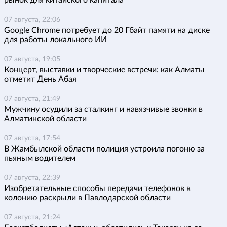
07 августа, 22:06
Google Chrome потребует до 20 Гбайт памяти на диске
для работы локального ИИ
07 августа, 19:05
Концерт, выставки и творческие встречи: как Алматы
отметит День Абая
07 августа, 21:49
Мужчину осудили за сталкинг и навязчивые звонки в
Алматинской области
07 августа, 17:54
В Жамбылской области полиция устроила погоню за
пьяным водителем
07 августа, 22:39
Изобретательные способы передачи телефонов в
колонию раскрыли в Павлодарской области
07 августа, 21:24