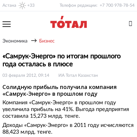
Астана
+33
Телефон редакции:
+7 700 978-78-54
→
Экономика
Бизнес
«Самрук-Энерго» по итогам прошлого
года осталась в плюсе
03 февраля 2012, 09:14
ИА Тотал Казахстан
Солидную прибыль получила компания
«Самрук-Энерго» в прошлом году
Компания «Самрук-Энерго» в прошлом году
увеличила прибыль на 41%. Выгода предприятия
составила 15,273 млрд. тенге.
Доходы «Самрук-Энерго» в 2011 году исчисляются
88,423 млрд. тенге.