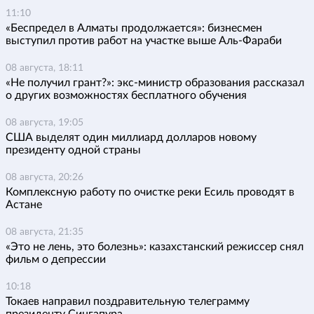
11:10
«Беспредел в Алматы продолжается»: бизнесмен
выступил против работ на участке выше Аль-Фараби
08 августа, 18:11
«Не получил грант?»: экс-министр образования рассказал
о других возможностях бесплатного обучения
08 августа, 19:05
США выделят один миллиард долларов новому
президенту одной страны
08 августа, 20:26
Комплексную работу по очистке реки Есиль проводят в
Астане
08 августа, 21:35
«Это не лень, это болезнь»: казахстанский режиссер снял
фильм о депрессии
10:18
Токаев направил поздравительную телеграмму