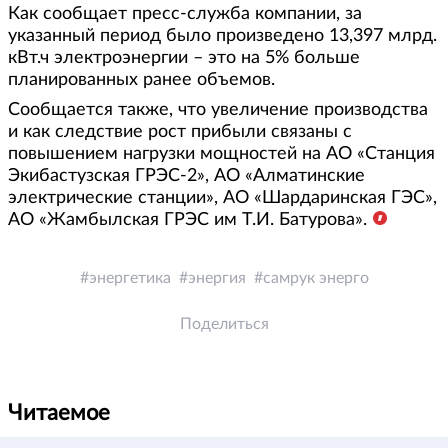
Как сообщает пресс-служба компании, за
указанный период было произведено 13,397 млрд.
кВт.ч электроэнергии – это на 5% больше
планированных ранее объемов.
Сообщается также, что увеличение производства
и как следствие рост прибыли связаны с
повышением нагрузки мощностей на АО «Станция
Экибастузская ГРЭС-2», АО «Алматинские
электрические станции», АО «Шардаринская ГЭС»,
АО «Жамбылская ГРЭС им Т.И. Батурова».
энергетика
энергия
самрук энерго
Поделиться
Читаемое