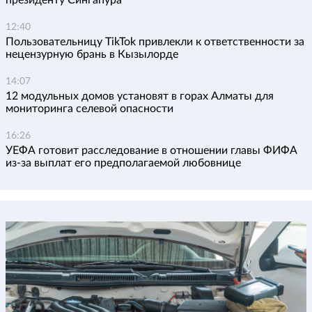
президенту Сингапура
12:40
Пользовательницу TikTok привлекли к ответственности за
нецензурную брань в Кызылорде
14:07
12 модульных домов установят в горах Алматы для
мониторинга селевой опасности
16:26
УЕФА готовит расследование в отношении главы ФИФА
из-за выплат его предполагаемой любовнице