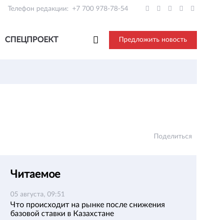
Телефон редакции:
+7 700 978-78-54
СПЕЦПРОЕКТ
Предложить новость
Поделиться
Читаемое
05 августа, 09:51
Что происходит на рынке после снижения
базовой ставки в Казахстане