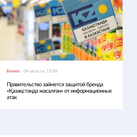
Бизнес
04 августа, 13:56
Правительство займется защитой бренда
«Қазақстанда жасалған» от информационных
атак