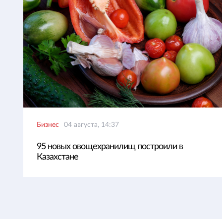
Бизнес
04 августа, 14:37
95 новых овощехранилищ построили в
Казахстане