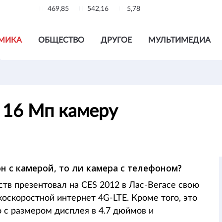
469,85
542,16
5,78
МИКА
ОБЩЕСТВО
ДРУГОЕ
МУЛЬТИМЕДИА
 16 Мп камеру
н с камерой, то ли камера с телефоном?
тв презентовал на CES 2012 в Лас-Вегасе свою
коскоростной интернет 4G-LTE. Кроме того, это
с размером дисплея в 4.7 дюймов и