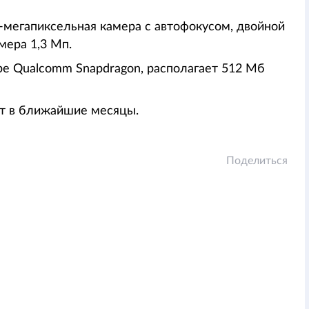
-мегапиксельная камера с автофокусом, двойной
мера 1,3 Мп.
соре Qualcomm Snapdragon, располагает 512 Мб
ют в ближайшие месяцы.
Поделиться