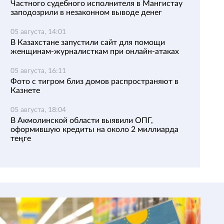
Частного судебного исполнителя в Мангистау
заподозрили в незаконном выводе денег
05 августа, 14:01
В Казахстане запустили сайт для помощи
женщинам-журналисткам при онлайн-атаках
05 августа, 16:11
Фото с тигром близ домов распространяют в
Казнете
05 августа, 18:04
В Акмолинской области выявили ОПГ,
оформившую кредиты на около 2 миллиарда
теңге