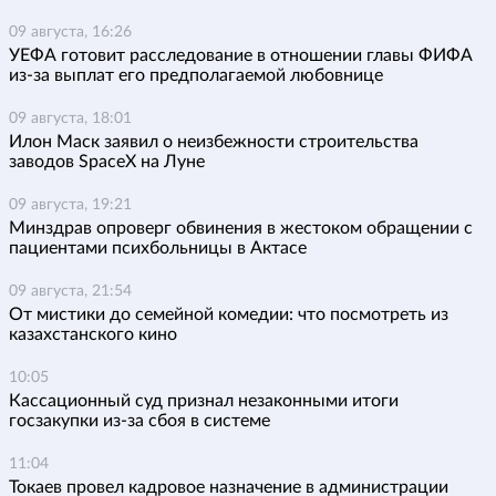
09 августа, 16:26
УЕФА готовит расследование в отношении главы ФИФА
из-за выплат его предполагаемой любовнице
09 августа, 18:01
Илон Маск заявил о неизбежности строительства
заводов SpaceX на Луне
09 августа, 19:21
Минздрав опроверг обвинения в жестоком обращении с
пациентами психбольницы в Актасе
09 августа, 21:54
От мистики до семейной комедии: что посмотреть из
казахстанского кино
10:05
Кассационный суд признал незаконными итоги
госзакупки из-за сбоя в системе
11:04
Токаев провел кадровое назначение в администрации