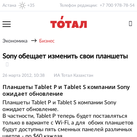
Астана
+35
Телефон редакции:
+7 700 978-78-54
→
Экономика
Бизнес
Sony обещает изменить свои планшеты
26 марта 2012, 10:38
ИА Тотал Казахстан
Планшеты Tablet P и Tablet S компании Sony
ожидает обновление
Планшеты Tablet P и Tablet S компании Sony
ожидает обновление.
В частности, Tablet P теперь будет поставляться
только в варианте с Wi-Fi, а для обоих планшетов
будут доступны пять сменных панелей различных
цветов - по $60 каждая.