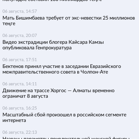
06 августа, 14:57
Мать Бишимбаева требует от экс-невестки 25 миллионов
теңге
06 августа, 20:07
Видео экстрадиции блогера Кайсара Камзы
опубликовала Генпрокуратура
06 августа, 17:51
Бектенов принял участие в заседании Евразийского
межправительственного совета в Чолпон-Ате
06 августа, 14:11
Движение на трассе Хоргос — Алматы временно
ограничат 8 августа
06 августа, 16:25
Масштабный сбой произошел в российском сегменте
интернета
06 августа, 22:13