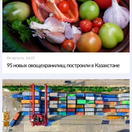
04 августа, 14:37
95 новых овощехранилищ построили в Казахстане