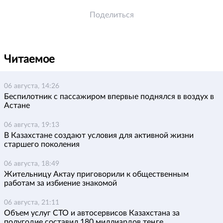
Поделиться
Читаемое
06 августа, 14:26
Беспилотник с пассажиром впервые поднялся в воздух в
Астане
06 августа, 19:13
В Казахстане создают условия для активной жизни
старшего поколения
06 августа, 18:49
Жительницу Актау приговорили к общественным
работам за избиение знакомой
06 августа, 21:11
Объем услуг СТО и автосервисов Казахстана за
полугодие составил 180 миллиардов теңге