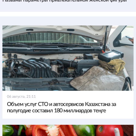
Названы параметры привлекательной женской фигуры
06 августа, 21:11
Объем услуг СТО и автосервисов Казахстана за
полугодие составил 180 миллиардов теңге