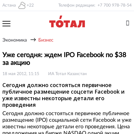
Астана
+22
Телефон редакции:
+7 700 978-78-54
→
Экономика
Бизнес
Уже сегодня: ждем IPO Facebook по $38
за акцию
18 мая 2012, 11:15
ИА Тотал Казахстан
Сегодня должно состояться первичное
публичное размещение соцсети Facebook и
уже известны некоторые детали его
проведения
Сегодня должно состояться первичное публичное
размещение (IPO) социальной сети Facebook и уже
известны некоторые детали его проведения. Цена
предложения на бирже NASDAQ одной акции