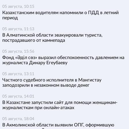
05 августа, 10:15
Казахстанским водителям напомнили о ПДД в летний
период
05 августа, 11:13
В Алматинской области эвакуировали туриста,
пострадавшего от камнепада
05 августа, 15:56
Фонд «Әділ сөз» выразил обеспокоенность давлением на
журналиста Динару Егеубаеву
05 августа, 13:11
Частного судебного исполнителя в Мангистау
заподозрили в незаконном выводе денег
05 августа, 14:01
В Казахстане запустили сайт для помощи женщинам-
журналисткам при онлайн-атаках
05 августа, 18:04
В Акмолинской области выявили ОПГ, оформившую