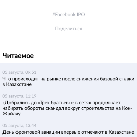
Facebook IPO
Поделиться
Читаемое
05 августа, 09:51
Что происходит на рынке после снижения базовой ставки
в Казахстане
05 августа, 11:19
«Добрались до «Трех братьев»»: в сетях продолжает
набирать обороты скандал вокруг строительства на Кок-
Жайляу
05 августа, 13:44
День фронтовой авиации впервые отмечают в Казахстане