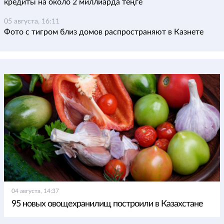
кредиты на около 2 миллиарда теңге
05 августа, 16:11
Фото с тигром близ домов распространяют в Казнете
04 августа, 14:37
95 новых овощехранилищ построили в Казахстане