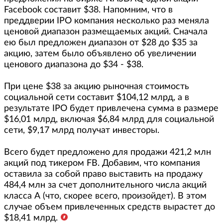
Facebook составит $38. Напомним, что в
преддверии IPO компания несколько раз меняла
ценовой диапазон размещаемых акций. Сначала
ею был предложен диапазон от $28 до $35 за
акцию, затем было объявлено об увеличении
ценового диапазона до $34 - $38.
При цене $38 за акцию рыночная стоимость
социальной сети составит $104,12 млрд, а в
результате IPO будет привлечена сумма в размере
$16,01 млрд, включая $6,84 млрд для социальной
сети, $9,17 млрд получат инвесторы.
Всего будет предложено для продажи 421,2 млн
акций под тикером FB. Добавим, что компания
оставила за собой право выставить на продажу
484,4 млн за счет дополнительного числа акций
класса А (что, скорее всего, произойдет). В этом
случае объем привлеченных средств вырастет до
$18,41 млрд.